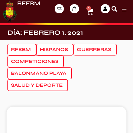
RFEBM
0
DÍA: FEBRERO 1, 2021
RFEBM
HISPANOS
GUERRERAS
COMPETICIONES
BALONMANO PLAYA
SALUD Y DEPORTE