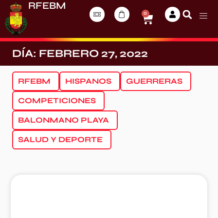
RFEBM
0
DÍA: FEBRERO 27, 2022
RFEBM
HISPANOS
GUERRERAS
COMPETICIONES
BALONMANO PLAYA
SALUD Y DEPORTE