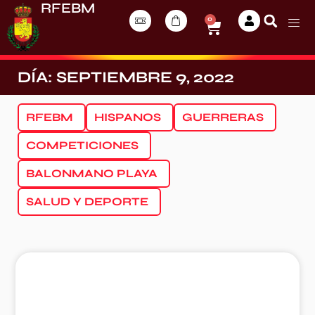
RFEBM
0
DÍA: SEPTIEMBRE 9, 2022
RFEBM
HISPANOS
GUERRERAS
COMPETICIONES
BALONMANO PLAYA
SALUD Y DEPORTE