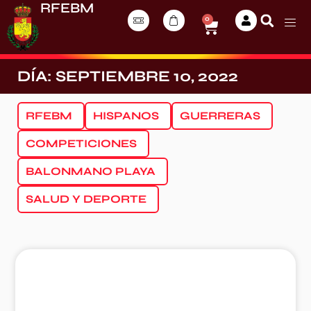
RFEBM
0
DÍA: SEPTIEMBRE 10, 2022
RFEBM
HISPANOS
GUERRERAS
COMPETICIONES
BALONMANO PLAYA
SALUD Y DEPORTE