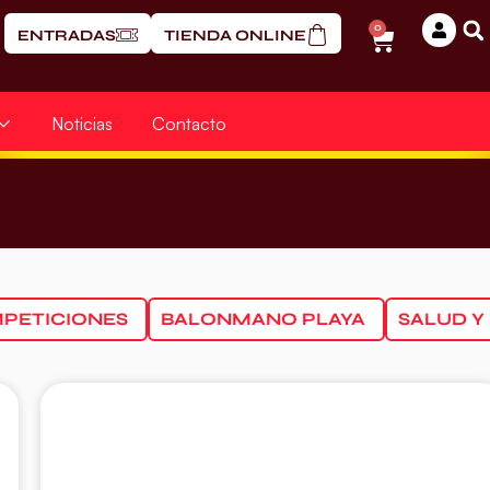
0
ENTRADAS
TIENDA ONLINE
Noticias
Contacto
PETICIONES
BALONMANO PLAYA
SALUD Y