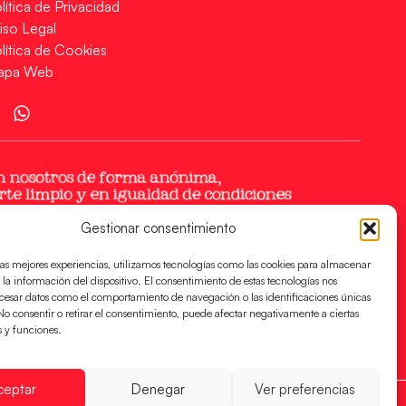
lítica de Privacidad
iso Legal
lítica de Cookies
apa Web
Gestionar consentimiento
las mejores experiencias, utilizamos tecnologías como las cookies para almacenar
 la información del dispositivo. El consentimiento de estas tecnologías nos
ocesar datos como el comportamiento de navegación o las identificaciones únicas
. No consentir o retirar el consentimiento, puede afectar negativamente a ciertas
s y funciones.
ceptar
Denegar
Ver preferencias