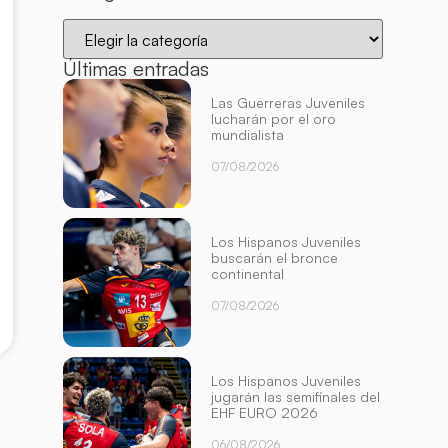
Últimas entradas
Las Guerreras Juveniles
lucharán por el oro
mundialista
07/08/2026
Los Hispanos Juveniles
buscarán el bronce
continental
07/08/2026
Los Hispanos Juveniles
jugarán las semifinales del
EHF EURO 2026
06/08/2026