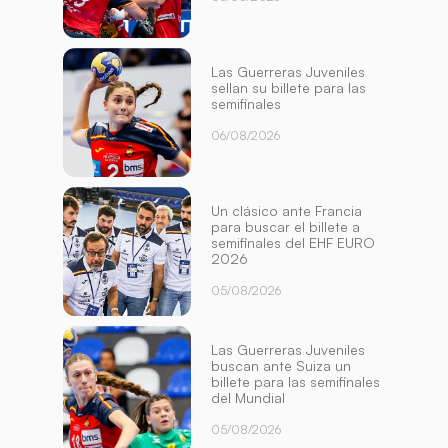
Las Guerreras Juveniles
sellan su billete para las
semifinales
06/08/2026
Un clásico ante Francia
para buscar el billete a
semifinales del EHF EURO
2026
05/08/2026
Las Guerreras Juveniles
buscan ante Suiza un
billete para las semifinales
del Mundial
05/08/2026