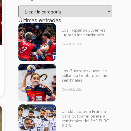
Últimas entradas
Los Hispanos Juveniles
jugarán las semifinales
06/08/2026
Las Guerreras Juveniles
sellan su billete para las
semifinales
06/08/2026
Un clásico ante Francia
para buscar el billete a
semifinales del EHF EURO
2026