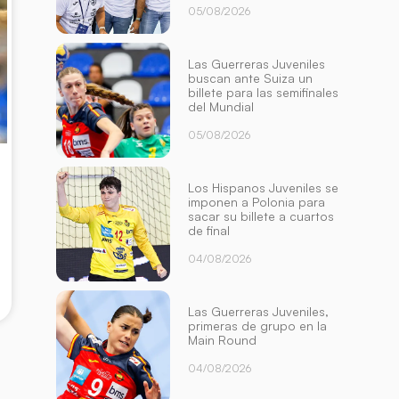
05/08/2026
Las Guerreras Juveniles
buscan ante Suiza un
billete para las semifinales
del Mundial
05/08/2026
Los Hispanos Juveniles se
imponen a Polonia para
sacar su billete a cuartos
de final
04/08/2026
Las Guerreras Juveniles,
primeras de grupo en la
Main Round
04/08/2026