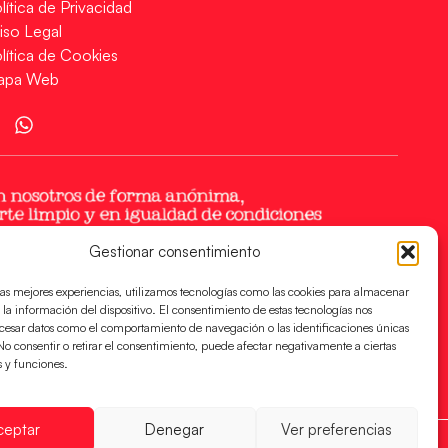
lítica de Privacidad
iso Legal
lítica de Cookies
apa Web
Gestionar consentimiento
las mejores experiencias, utilizamos tecnologías como las cookies para almacenar
 la información del dispositivo. El consentimiento de estas tecnologías nos
ocesar datos como el comportamiento de navegación o las identificaciones únicas
. No consentir o retirar el consentimiento, puede afectar negativamente a ciertas
s y funciones.
ceptar
Denegar
Ver preferencias