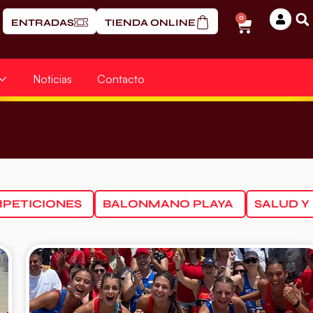
0
ENTRADAS
TIENDA ONLINE
Noticias
Contacto
PETICIONES
BALONMANO PLAYA
SALUD Y