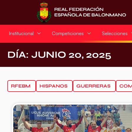
Institucional
Competiciones
Selecciones
DÍA: JUNIO 20, 2025
RFEBM
HISPANOS
GUERRERAS
COM