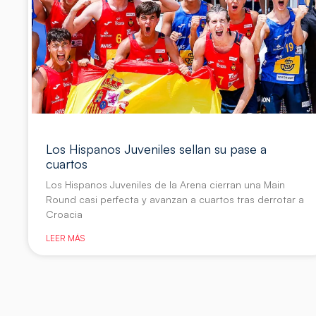
Los Hispanos Juveniles sellan su pase a
cuartos
Los Hispanos Juveniles de la Arena cierran una Main
Round casi perfecta y avanzan a cuartos tras derrotar a
Croacia
LEER MÁS