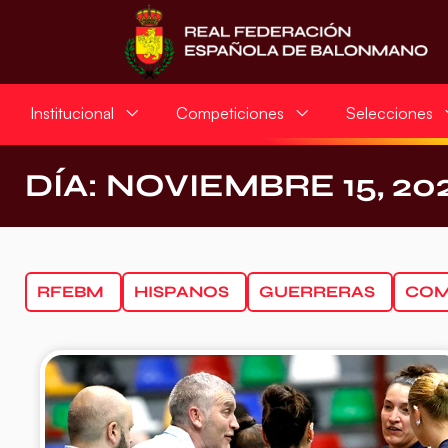
Institucional
Competiciones
Selecciones
DÍA: NOVIEMBRE 15, 20
RFEBM
HISPANOS
GUERRERAS
COM