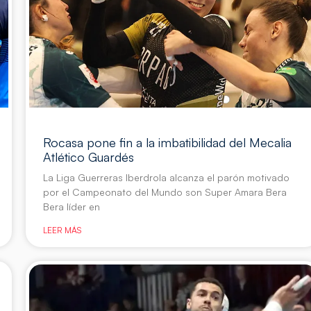
Rocasa pone fin a la imbatibilidad del Mecalia
Atlético Guardés
La Liga Guerreras Iberdrola alcanza el parón motivado
por el Campeonato del Mundo son Super Amara Bera
Bera líder en
LEER MÁS