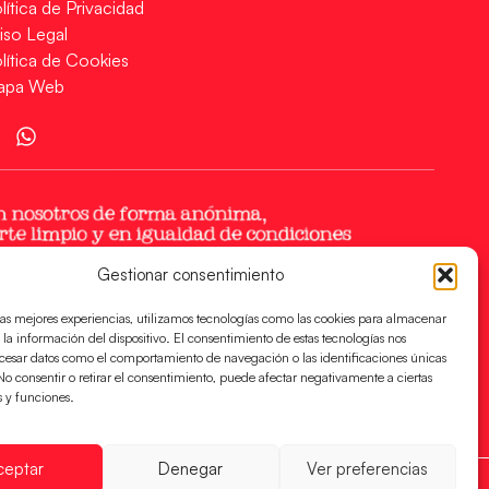
lítica de Privacidad
iso Legal
lítica de Cookies
apa Web
Gestionar consentimiento
las mejores experiencias, utilizamos tecnologías como las cookies para almacenar
 la información del dispositivo. El consentimiento de estas tecnologías nos
ocesar datos como el comportamiento de navegación o las identificaciones únicas
. No consentir o retirar el consentimiento, puede afectar negativamente a ciertas
s y funciones.
ceptar
Denegar
Ver preferencias