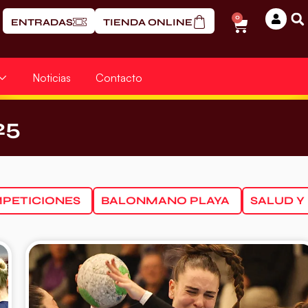
0
ENTRADAS
TIENDA ONLINE
Noticias
Contacto
25
PETICIONES
BALONMANO PLAYA
SALUD Y