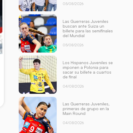
05/08/2026
Las Guerreras Juveniles
buscan ante Suiza un
billete para las semifinales
del Mundial
05/08/2026
Los Hispanos Juveniles se
imponen a Polonia para
sacar su billete a cuartos
de final
04/08/2026
Las Guerreras Juveniles,
primeras de grupo en la
Main Round
04/08/2026