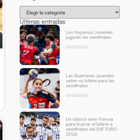
Últimas entradas
Los Hispanos Juveniles
jugarán las semifinales
06/08/2026
Las Guerreras Juveniles
sellan su billete para las
semifinales
06/08/2026
Un clásico ante Francia
para buscar el billete a
semifinales del EHF EURO
2026