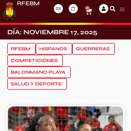
RFEBM
0
DÍA: NOVIEMBRE 17, 2025
RFEBM
HISPANOS
GUERRERAS
COMPETICIONES
BALONMANO PLAYA
SALUD Y DEPORTE