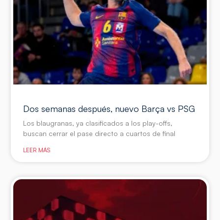
Dos semanas después, nuevo Barça vs PSG
Los blaugranas, ya clasificados a los play-offs,
buscan cerrar el pase directo a cuartos de final
LEER MÁS