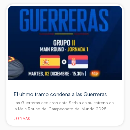
El último tramo condena a las Guerreras
Las Guerreras cedieron ante Serbia en su estreno en
la Main Round del Campeonato del Mundo 2025
LEER MÁS