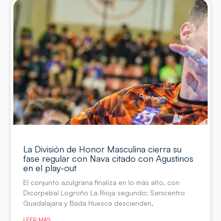
La División de Honor Masculina cierra su
fase regular con Nava citado con Agustinos
en el play-out
El conjunto azulgrana finaliza en lo más alto, con
Dicorpebal Logroño La Rioja segundo; Sanicentro
Guadalajara y Bada Huesca descienden,
LEER MÁS