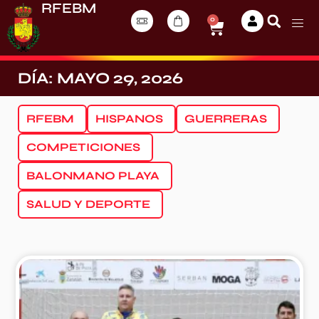
RFEBM
0
DÍA: MAYO 29, 2026
RFEBM
HISPANOS
GUERRERAS
COMPETICIONES
BALONMANO PLAYA
SALUD Y DEPORTE