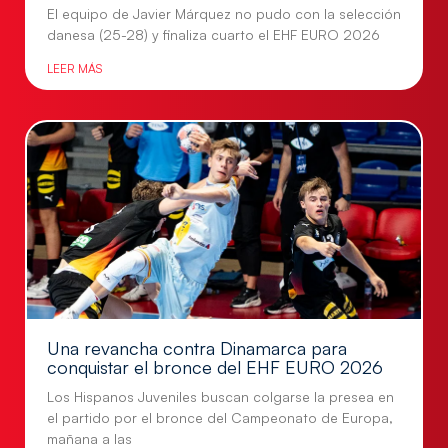
El equipo de Javier Márquez no pudo con la selección
danesa (25-28) y finaliza cuarto el EHF EURO 2026
LEER MÁS
Una revancha contra Dinamarca para
conquistar el bronce del EHF EURO 2026
Los Hispanos Juveniles buscan colgarse la presea en
el partido por el bronce del Campeonato de Europa,
mañana a las