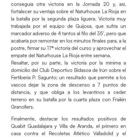
conseguía otra victoria en la Jornada 20 y, así,
fortalecer su ventaja sobre el
Naturhouse La Rioja
en
la batalla por la segunda plaza liguera. Victoria muy
trabajada por el equipo de Guijosa, que sufría un
marcador adverso de 4 tantos al filo del 35′, pero que
acabaría por remontar en los minutos finales para, a la
postre, firmar su 17ª victoria del curso y aprovechar el
empate del Naturhouse La Rioja entre semana.
Resaltar, por su parte, la victoria por la mínima a
domicilio del
Club Deportivo Bidasoa
de Irún sobre el
Fertiberia P. Sagunto
; un resultado que permite a los
vascos dejar la zona de descenso a 7 puntos de
distancia, y que obliga a los levantinos a ceder
terreno en su batalla por la cuarta plaza con Fraikin
Granollers.
Finalmente, destacar los resultados positivos de
Quabit Guadalajara
y
Villa de Aranda
, el primero en
casa contra el
Recoletas Atlético Valladolid
y el