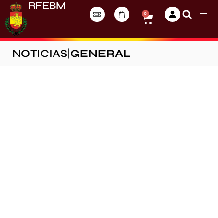
RFEBM
0
NOTICIAS
|
GENERAL