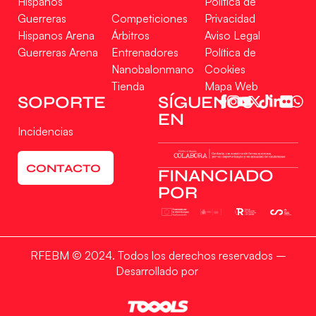
Hispanos
Política de
Guerreras
Competiciones
Privacidad
Hispanos Arena
Árbitros
Aviso Legal
Guerreras Arena
Entrenadores
Política de
Nanobalonmano
Cookies
Tienda
Mapa Web
SOPORTE
SÍGUENOS
EN
Incidencias
CONTACTO
FINANCIADO
POR
RFEBM © 2024. Todos los derechos reservados –
Desarrollado por