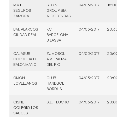
MMT
SECIN
04/03/2017
18:0
SEGUROS
GROUP BM.
ZAMORA
ALCOBENDAS
BM. ALARCOS
F.C.
04/03/2017
20:3
CIUDAD REAL
BARCELONA
B LASSA
CAJASUR
ZUMOSOL
04/03/2017
20:0
CORDOBA DE
ARS PALMA
BALONMANO
DEL RIO
GIJÓN
CLUB
04/03/2017
20:0
JOVELLANOS
HANDBOL
BORDILS
CISNE
S.D. TEUCRO
04/03/2017
20:0
COLEGIO LOS
SAUCES