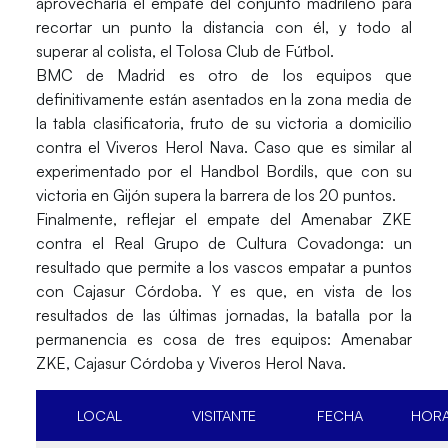
aprovecharía el empate del conjunto madrileño para
recortar un punto la distancia con él, y todo al
superar al colista, el Tolosa Club de Fútbol.
BMC de Madrid es otro de los equipos que
definitivamente están asentados en la zona media de
la tabla clasificatoria, fruto de su victoria a domicilio
contra el Viveros Herol Nava. Caso que es similar al
experimentado por el Handbol Bordils, que con su
victoria en Gijón supera la barrera de los 20 puntos.
Finalmente, reflejar el empate del Amenabar ZKE
contra el Real Grupo de Cultura Covadonga: un
resultado que permite a los vascos empatar a puntos
con Cajasur Córdoba. Y es que, en vista de los
resultados de las últimas jornadas, la batalla por la
permanencia es cosa de tres equipos: Amenabar
ZKE, Cajasur Córdoba y Viveros Herol Nava.
LOCAL
VISITANTE
FECHA
HOR