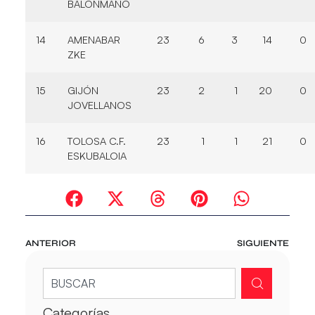
BALONMANO
14
AMENABAR
23
6
3
14
0
ZKE
15
GIJÓN
23
2
1
20
0
JOVELLANOS
16
TOLOSA C.F.
23
1
1
21
0
ESKUBALOIA
ANTERIOR
SIGUIENTE
Categorías