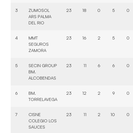
3
ZUMOSOL
23
18
0
5
0
ARS PALMA
DEL RIO
4
MMT
23
16
2
5
0
SEGUROS
ZAMORA
5
SECIN GROUP
23
11
6
6
0
BM.
ALCOBENDAS
6
BM.
23
12
2
9
0
TORRELAVEGA
7
CISNE
23
11
2
10
0
COLEGIO LOS
SAUCES