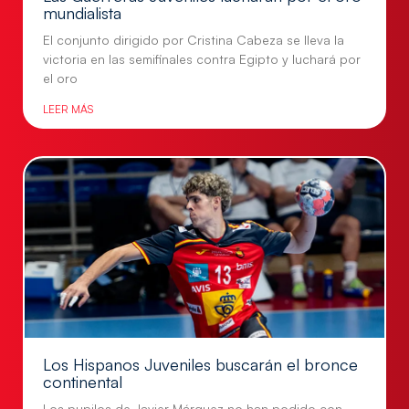
mundialista
El conjunto dirigido por Cristina Cabeza se lleva la
victoria en las semifinales contra Egipto y luchará por
el oro
LEER MÁS
Los Hispanos Juveniles buscarán el bronce
continental
Los pupilos de Javier Márquez no han podido con