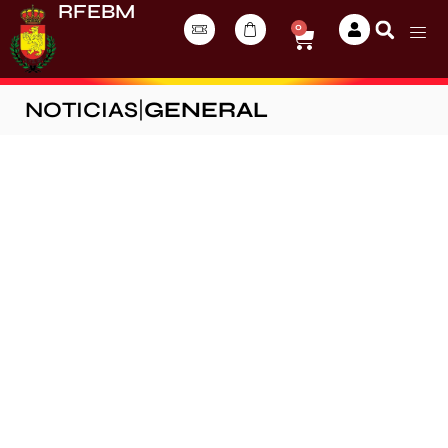
RFEBM
0
NOTICIAS
|
GENERAL