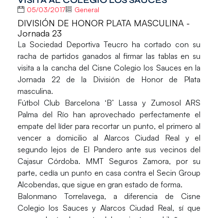
05/03/2017
General
DIVISIÓN DE HONOR PLATA MASCULINA -
Jornada 23
La Sociedad Deportiva Teucro ha cortado con su
racha de partidos ganados al firmar las tablas en su
visita a la cancha del Cisne Colegio los Sauces en la
Jornada 22 de la
División de Honor de Plata
masculina.
Fútbol Club Barcelona ‘B’ Lassa y Zumosol ARS
Palma del Río han aprovechado perfectamente el
empate del líder para recortar un punto, el primero al
vencer a domicilio al Alarcos Ciudad Real y el
segundo lejos de El Pandero ante sus vecinos del
Cajasur Córdoba. MMT Seguros Zamora, por su
parte, cedía un punto en casa contra el Secin Group
Alcobendas, que sigue en gran estado de forma.
Balonmano Torrelavega, a diferencia de Cisne
Colegio los Sauces y Alarcos Ciudad Real, sí que