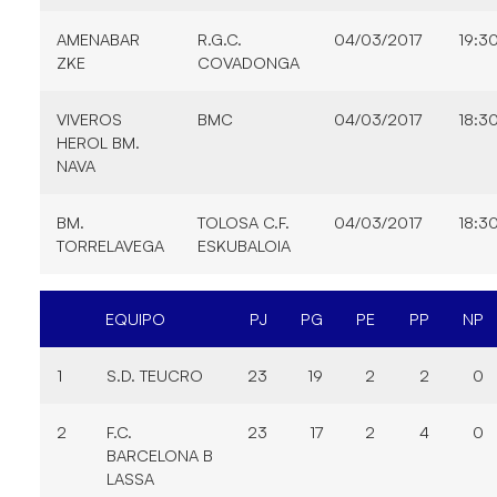
AMENABAR
R.G.C.
04/03/2017
19:3
ZKE
COVADONGA
VIVEROS
BMC
04/03/2017
18:3
HEROL BM.
NAVA
BM.
TOLOSA C.F.
04/03/2017
18:3
TORRELAVEGA
ESKUBALOIA
EQUIPO
PJ
PG
PE
PP
NP
1
S.D. TEUCRO
23
19
2
2
0
2
F.C.
23
17
2
4
0
BARCELONA B
LASSA