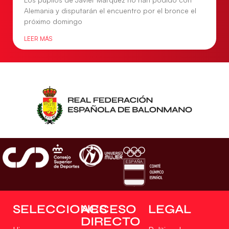
Alemania y disputarán el encuentro por el bronce el
próximo domingo
LEER MÁS
SELECCIONES
ACCESO
LEGAL
DIRECTO