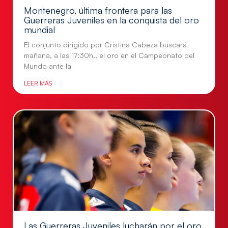
Montenegro, última frontera para las
Guerreras Juveniles en la conquista del oro
mundial
El conjunto dirigido por Cristina Cabeza buscará
mañana, a las 17:30h., el oro en el Campeonato del
Mundo ante la
LEER MÁS
Las Guerreras Juveniles lucharán por el oro