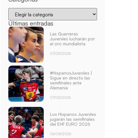
Últimas entradas
Las Guerreras
Juveniles lucharán por
el oro mundialista
07/08/2026
#HispanosJuveniles |
Sigue en directo las
semifinales ante
Alemania
07/08/2026
Los Hispanos Juveniles
jugarán las semifinales
del EHF EURO 2026
06/08/2026