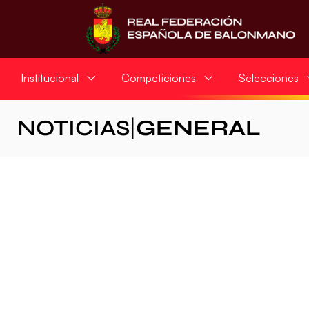
Institucional
Competiciones
Selecciones
NOTICIAS
|
GENERAL