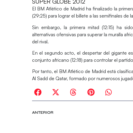
SUPER GLOBE 2012
El
BM Atlético de Madrid
ha finalizado la primer
(29:25) para lograr el billete a las semifinales de l
Sin embargo, la primera mitad (12:15) ha si
alternativas ofensivas para superar la muralla afri
del rival.
En el segundo acto, el despertar del gigante es
conjunto africano (12:18) para controlar el partido
Por tanto, el BM Atlético de Madrid está clasifica
Al Sadd
de Qatar, formado por numerosos jugado
ANTERIOR