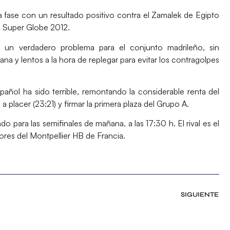
a fase con un resultado positivo contra el
Zamalek
de Egipto
a
Super Globe 2012
.
do un verdadero problema para el conjunto madrileño, sin
cana y lentos a la hora de replegar para evitar los contragolpes
pañol ha sido terrible, remontando la considerable renta del
 a placer (23:21) y firmar la primera plaza del Grupo A.
do para las semifinales de mañana, a las 17:30 h. El rival es el
res del Montpellier HB de Francia.
SIGUIENTE