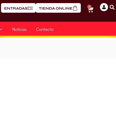
0
ENTRADAS
TIENDA ONLINE
Noticias
Contacto