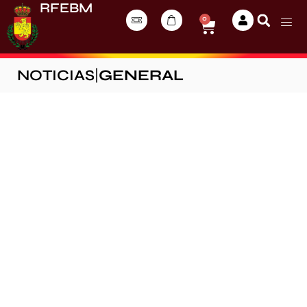
RFEBM
0
NOTICIAS
|
GENERAL