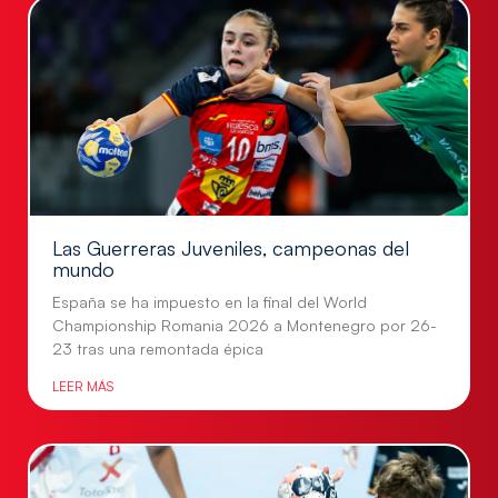
Las Guerreras Juveniles, campeonas del
mundo
España se ha impuesto en la final del World
Championship Romania 2026 a Montenegro por 26-
23 tras una remontada épica
LEER MÁS