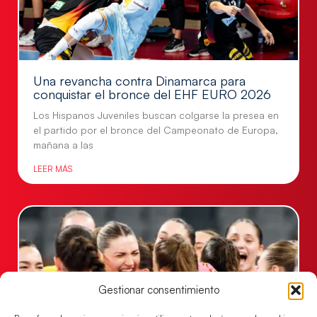
Una revancha contra Dinamarca para
conquistar el bronce del EHF EURO 2026
Los Hispanos Juveniles buscan colgarse la presea en
el partido por el bronce del Campeonato de Europa,
mañana a las
LEER MÁS
Gestionar consentimiento