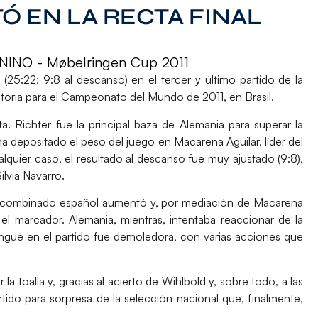
 EN LA RECTA FINAL
NO - Møbelringen Cup 2011
25:22; 9:8 al descanso) en el tercer y último partido de la
oria para el Campeonato del Mundo de 2011, en Brasil.
ta. Richter fue la principal baza de Alemania para superar la
a depositado el peso del juego en Macarena Aguilar, líder del
quier caso, el resultado al descanso fue muy ajustado (9:8),
ilvia Navarro.
del combinado español aumentó y, por mediación de Macarena
el marcador. Alemania, mientras, intentaba reaccionar de la
ngué en el partido fue demoledora, con varias acciones que
la toalla y, gracias al acierto de Wihlbold y, sobre todo, a las
tido para sorpresa de la selección nacional que, finalmente,