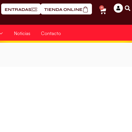
0
ENTRADAS
TIENDA ONLINE
Noticias
Contacto