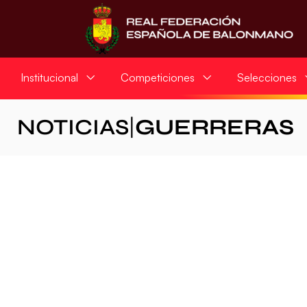
Institucional
Competiciones
Selecciones
NOTICIAS
|
GUERRERAS