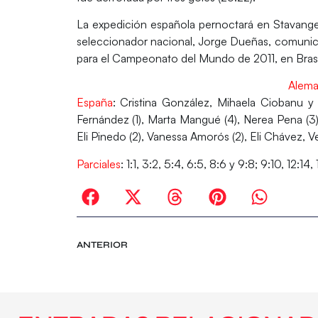
La expedición española pernoctará en Stavanger
seleccionador nacional, Jorge Dueñas, comunicar
para el Campeonato del Mundo de 2011, en Brasi
Alema
España
: Cristina González, Mihaela Ciobanu y 
Fernández (1), Marta Mangué (4), Nerea Pena (3), 
Eli Pinedo (2), Vanessa Amorós (2), Eli Chávez, V
Parciales
: 1:1, 3:2, 5:4, 6:5, 8:6 y 9:8; 9:10, 12:14
ANTERIOR