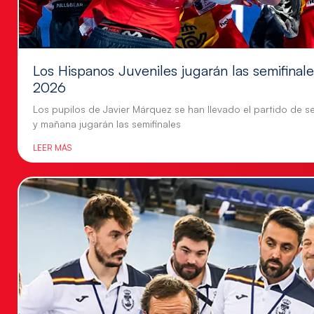
Los Hispanos Juveniles jugarán las semifina
2026
Los pupilos de Javier Márquez se han llevado el partido de se
y mañana jugarán las semifinales
LEER MÁS