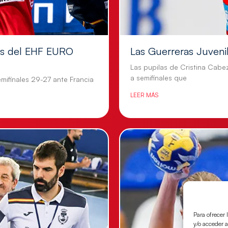
les del EHF EURO
Las Guerreras Juvenile
Las pupilas de Cristina Cabe
a semifinales que
mifinales 29-27 ante Francia
LEER MÁS
Para ofrecer 
y/o acceder a