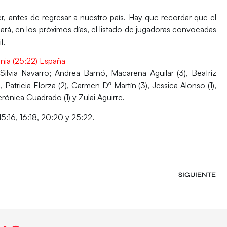
, antes de regresar a nuestro país. Hay que recordar que el
á, en los próximos días, el listado de jugadoras convocadas
l.
nia (25:22) España
Silvia Navarro; Andrea Barnó, Macarena Aguilar (3), Beatriz
Patricia Elorza (2), Carmen Dº Martín (3), Jessica Alonso (1),
erónica Cuadrado (1) y Zulai Aguirre.
, 15:16, 16:18, 20:20 y 25:22.
SIGUIENTE