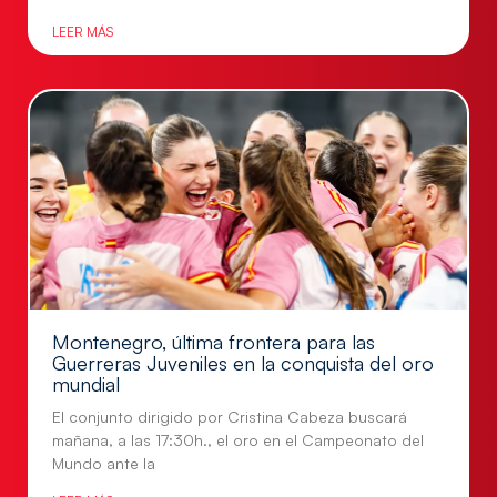
LEER MÁS
Montenegro, última frontera para las
Guerreras Juveniles en la conquista del oro
mundial
El conjunto dirigido por Cristina Cabeza buscará
mañana, a las 17:30h., el oro en el Campeonato del
Mundo ante la