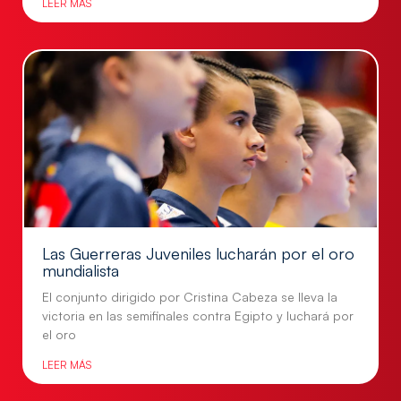
LEER MÁS
Las Guerreras Juveniles lucharán por el oro
mundialista
El conjunto dirigido por Cristina Cabeza se lleva la
victoria en las semifinales contra Egipto y luchará por
el oro
LEER MÁS