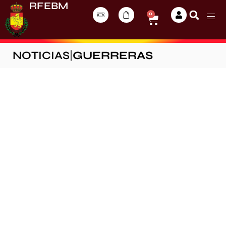
RFEBM
0
NOTICIAS
|
GUERRERAS