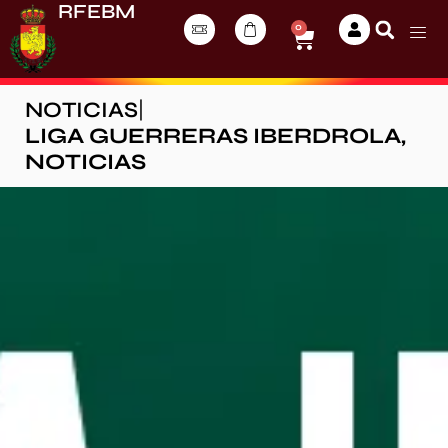
RFEBM
0
NOTICIAS
|
LIGA GUERRERAS IBERDROLA
,
NOTICIAS