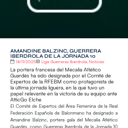
AMANDINE BALZINC, GUERRERA
IBERDROLA DE LA JORNADA 10
14/11/2025
Liga Guerreras Iberdrola
,
Noticias
La portera francesa del Mecalia Atlético
Guardés ha sido designada por el Comité de
Expertos de la RFEBM como protagonista de
la última jornada liguera, en la que tuvo un
papel relevante en la victoria de su equipo ante
AtticGo Elche
El Comité de Expertos del Área Femenina de la Real
Federación Española de Balonmano ha designado a
Amandine Balzinc
, portera gala del Mecalia Atlético
Guardés, como
Guerreras Iberdrola
de la Jornada 10