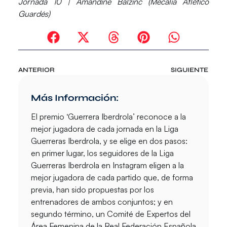
Jornada 10 | Amandine Balzinc (Mecalia Atlético
Guardés)
ANTERIOR
SIGUIENTE
Más Información:
El premio ‘Guerrera Iberdrola’ reconoce a la
mejor jugadora de cada jornada en la Liga
Guerreras Iberdrola, y se elige en dos pasos:
en primer lugar, los seguidores de la Liga
Guerreras Iberdrola en Instagram eligen a la
mejor jugadora de cada partido que, de forma
previa, han sido propuestas por los
entrenadores de ambos conjuntos; y en
segundo término, un Comité de Expertos del
Área Femenina de la Real Federación Española