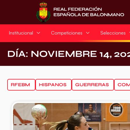
Institucional
Competiciones
Selecciones
DÍA: NOVIEMBRE 14, 20
RFEBM
HISPANOS
GUERRERAS
COM