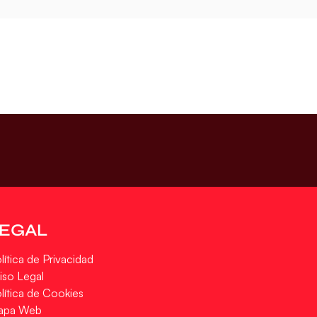
LEGAL
lítica de Privacidad
iso Legal
lítica de Cookies
apa Web