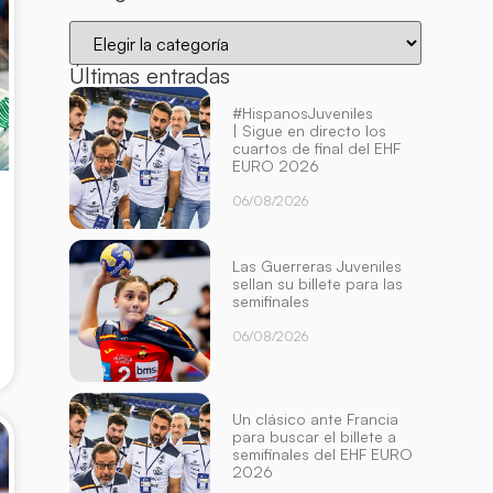
Últimas entradas
#HispanosJuveniles
| Sigue en directo los
cuartos de final del EHF
EURO 2026
06/08/2026
Las Guerreras Juveniles
sellan su billete para las
semifinales
06/08/2026
Un clásico ante Francia
para buscar el billete a
semifinales del EHF EURO
2026