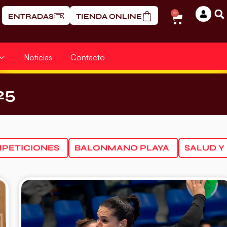
0
ENTRADAS
TIENDA ONLINE
Noticias
Contacto
25
PETICIONES
BALONMANO PLAYA
SALUD Y