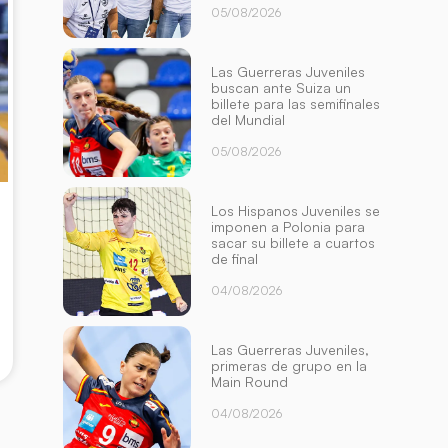
05/08/2026
Las Guerreras Juveniles
buscan ante Suiza un
billete para las semifinales
del Mundial
05/08/2026
Los Hispanos Juveniles se
imponen a Polonia para
sacar su billete a cuartos
de final
04/08/2026
Las Guerreras Juveniles,
primeras de grupo en la
Main Round
04/08/2026