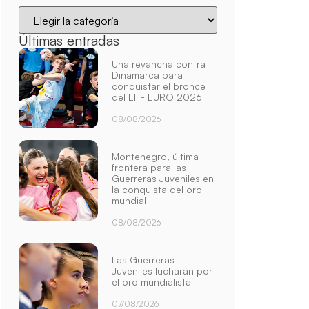
Últimas entradas
Una revancha contra
Dinamarca para
conquistar el bronce
del EHF EURO 2026
08/08/2026
Montenegro, última
frontera para las
Guerreras Juveniles en
la conquista del oro
mundial
08/08/2026
Las Guerreras
Juveniles lucharán por
el oro mundialista
07/08/2026