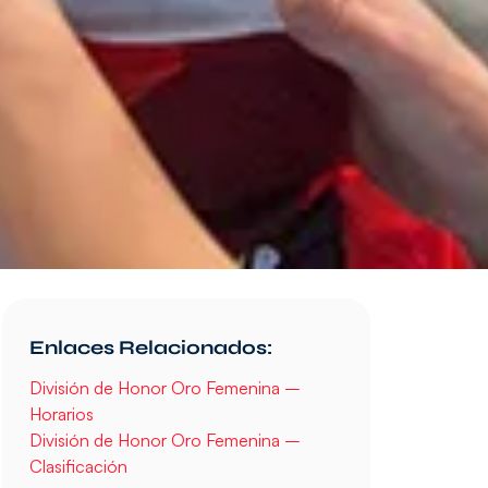
Enlaces Relacionados:
División de Honor Oro Femenina –
Horarios
División de Honor Oro Femenina –
Clasificación