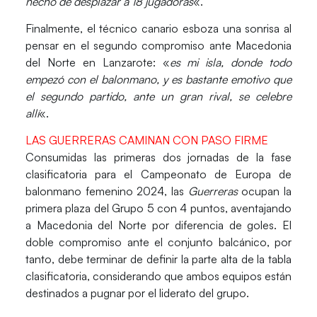
hecho de desplazar a 18 jugadoras
«.
Finalmente, el técnico canario esboza una sonrisa al
pensar en el segundo compromiso ante Macedonia
del Norte en Lanzarote: «
es mi isla, donde todo
empezó con el balonmano, y es bastante emotivo que
el segundo partido, ante un gran rival, se celebre
allí
«.
LAS GUERRERAS CAMINAN CON PASO FIRME
Consumidas las primeras dos jornadas de la fase
clasificatoria para el
Campeonato de Europa de
balonmano femenino 2024
, las
Guerreras
ocupan la
primera plaza del Grupo 5 con 4 puntos, aventajando
a Macedonia del Norte por diferencia de goles. El
doble compromiso ante el conjunto balcánico, por
tanto, debe terminar de definir la parte alta de la tabla
clasificatoria, considerando que ambos equipos están
destinados a pugnar por el liderato del grupo.