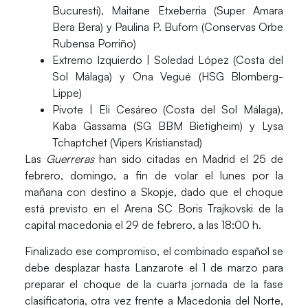
Bucuresti), Maitane Etxeberria (Super Amara
Bera Bera) y Paulina P. Buforn (Conservas Orbe
Rubensa Porriño)
Extremo Izquierdo
| Soledad López (Costa del
Sol Málaga) y Ona Vegué (HSG Blomberg-
Lippe)
Pivote
| Eli Cesáreo (Costa del Sol Málaga),
Kaba Gassama (SG BBM Bietigheim) y Lysa
Tchaptchet (Vipers Kristianstad)
Las
Guerreras
han sido citadas en Madrid el 25 de
febrero, domingo, a fin de volar el lunes por la
mañana con destino a Skopje, dado que el choque
está previsto en el
Arena SC Boris Trajkovski
de la
capital macedonia el 29 de febrero, a las 18:00 h.
Finalizado ese compromiso, el combinado español se
debe desplazar hasta Lanzarote el 1 de marzo para
preparar el choque de la cuarta jornada de la fase
clasificatoria, otra vez frente a Macedonia del Norte,