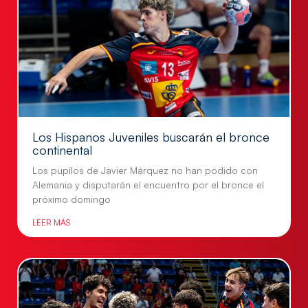
Los Hispanos Juveniles buscarán el bronce
continental
Los pupilos de Javier Márquez no han podido con
Alemania y disputarán el encuentro por el bronce el
próximo domingo
LEER MÁS