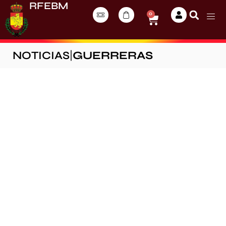
RFEBM
0
NOTICIAS
|
GUERRERAS