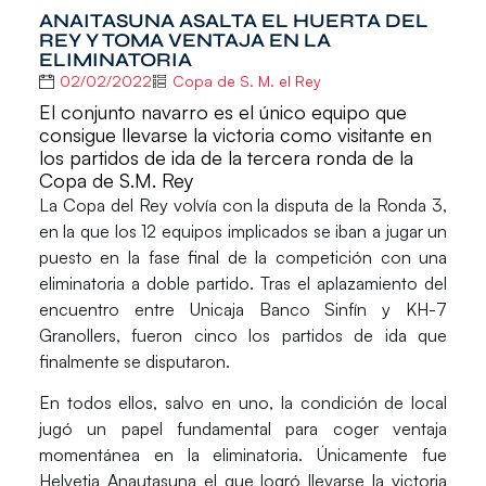
ANAITASUNA ASALTA EL HUERTA DEL
REY Y TOMA VENTAJA EN LA
ELIMINATORIA
02/02/2022
Copa de S. M. el Rey
El conjunto navarro es el único equipo que
consigue llevarse la victoria como visitante en
los partidos de ida de la tercera ronda de la
Copa de S.M. Rey
La
Copa del Rey
volvía con la disputa de la Ronda 3,
en la que los 12 equipos implicados se iban a jugar un
puesto en la fase final de la competición con una
eliminatoria a doble partido. Tras el aplazamiento del
encuentro entre
Unicaja Banco
Sinfín
y
KH-7
Granollers
, fueron cinco los partidos de ida que
finalmente se disputaron.
En todos ellos, salvo en uno, la condición de local
jugó un papel fundamental para coger ventaja
momentánea en la eliminatoria. Únicamente fue
Helvetia Anautasuna
el que logró llevarse la victoria