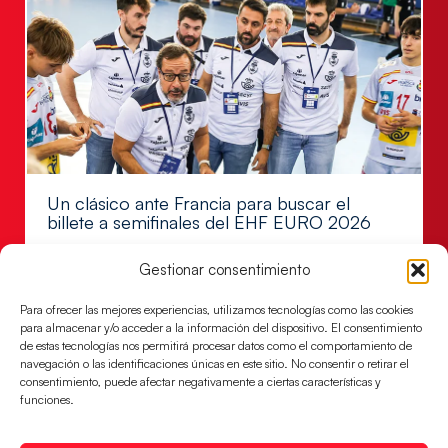
Un clásico ante Francia para buscar el
billete a semifinales del EHF EURO 2026
Los Hispanos Juveniles se enfrentarán a Francia en los
Gestionar consentimiento
cuartos de final, este jueves a las 17:00h.
LEER MÁS
Para ofrecer las mejores experiencias, utilizamos tecnologías como las cookies
para almacenar y/o acceder a la información del dispositivo. El consentimiento
de estas tecnologías nos permitirá procesar datos como el comportamiento de
navegación o las identificaciones únicas en este sitio. No consentir o retirar el
consentimiento, puede afectar negativamente a ciertas características y
funciones.