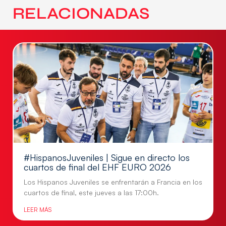
RELACIONADAS
#HispanosJuveniles | Sigue en directo los
cuartos de final del EHF EURO 2026
Los Hispanos Juveniles se enfrentarán a Francia en los
cuartos de final, este jueves a las 17:00h.
LEER MÁS