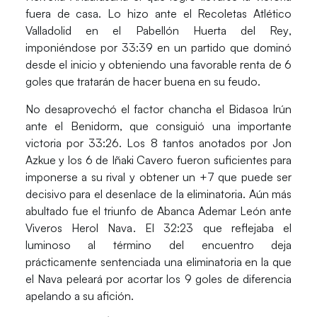
fuera de casa. Lo hizo ante el
Recoletas Atlético
Valladolid
en el
Pabellón Huerta del Rey
,
imponiéndose por 33:39 en un partido que dominó
desde el inicio y obteniendo una favorable renta de 6
goles que tratarán de hacer buena en su feudo.
No desaprovechó el factor chancha el
Bidasoa Irún
ante el
Benidorm
, que consiguió una importante
victoria por 33:26. Los 8 tantos anotados por
Jon
Azkue
y los 6 de
Iñaki
Cavero
fueron suficientes para
imponerse a su rival y obtener un +7 que puede ser
decisivo para el desenlace de la eliminatoria. Aún más
abultado fue el triunfo de
Abanca Ademar León
ante
Viveros Herol Nava
. El 32:23 que reflejaba el
luminoso al término del encuentro deja
prácticamente sentenciada una eliminatoria en la que
el Nava peleará por acortar los 9 goles de diferencia
apelando a su afición.