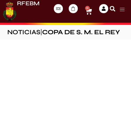
RFEBM
0
NOTICIAS
|
COPA DE S. M. EL REY