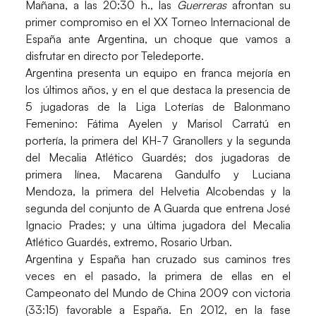
Mañana, a las 20:30 h., las
Guerreras
afrontan su
primer compromiso en el
XX Torneo Internacional de
España
ante Argentina, un choque que vamos a
disfrutar en directo por Teledeporte.
Argentina presenta un equipo en franca mejoría en
los últimos años, y en el que destaca la presencia de
5 jugadoras de la
Liga Loterías de Balonmano
Femenino
: Fátima Ayelen y Marisol Carratú en
portería, la primera del KH-7 Granollers y la segunda
del Mecalia Atlético Guardés; dos jugadoras de
primera línea, Macarena Gandulfo y Luciana
Mendoza, la primera del Helvetia Alcobendas y la
segunda del conjunto de A Guarda que entrena José
Ignacio Prades; y una última jugadora del Mecalia
Atlético Guardés, extremo, Rosario Urban.
Argentina y España han cruzado sus caminos tres
veces en el pasado, la primera de ellas en el
Campeonato del Mundo de China 2009 con victoria
(33:15) favorable a España. En 2012, en la fase