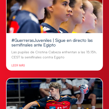
#GuerrerasJuveniles | Sigue en directo las
semifinales ante Egipto
Las pupilas de Cristina Cabeza enfrentan a las 15:15h.
CEST la semifinales contra Egipto
LEER MÁS