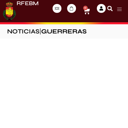
RFEBM
0
NOTICIAS
|
GUERRERAS