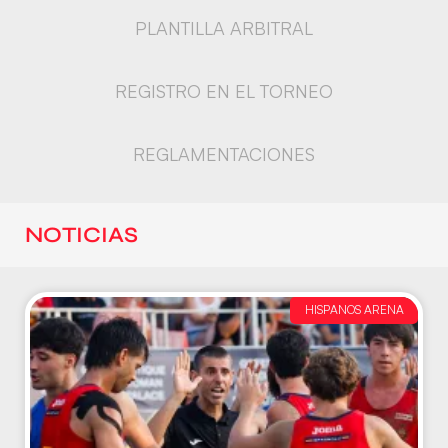
PLANTILLA ARBITRAL
REGISTRO EN EL TORNEO
REGLAMENTACIONES
NOTICIAS
HISPANOS ARENA