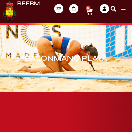
RFEBM
0
BALONMANO PLAYA