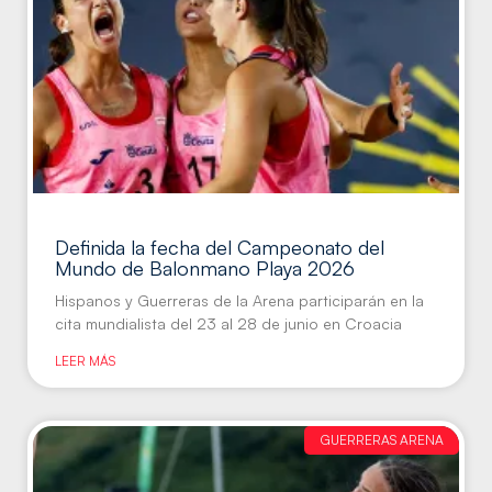
Definida la fecha del Campeonato del
Mundo de Balonmano Playa 2026
Hispanos y Guerreras de la Arena participarán en la
cita mundialista del 23 al 28 de junio en Croacia
LEER MÁS
GUERRERAS ARENA