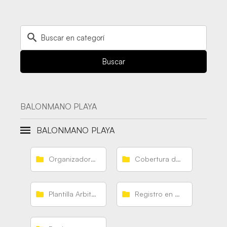
Buscar
BALONMANO PLAYA
BALONMANO PLAYA
Organizadores
Cobertura del seguro
Plantilla Arbitral
Registro en el torneo