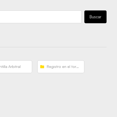
Buscar
ntilla Arbitral
Registro en el torneo