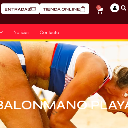
0
ENTRADAS
TIENDA ONLINE
Noticias
Contacto
BALONMANO PLAY