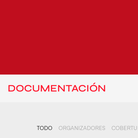
DOCUMENTACIÓN
TODO
ORGANIZADORES
COBERTU