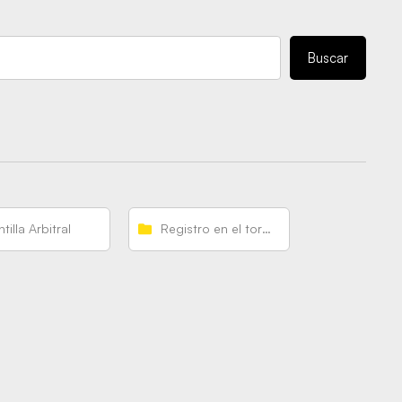
Buscar
ntilla Arbitral
Registro en el torneo