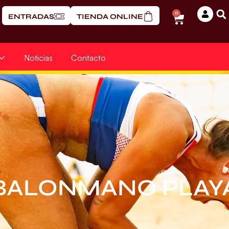
0
ENTRADAS
TIENDA ONLINE
Noticias
Contacto
BALONMANO PLAY