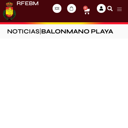
RFEBM
0
NOTICIAS
|
BALONMANO PLAYA