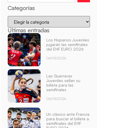
Categorías
Últimas entradas
Los Hispanos Juveniles
jugarán las semifinales
del EHF EURO 2026
06/08/2026
Las Guerreras
Juveniles sellan su
billete para las
semifinales
06/08/2026
Un clásico ante Francia
para buscar el billete a
semifinales del EHF
EURO 2026