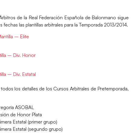
rbitros
de la Real Federación Española de Balonmano sigue
s fechas las plantillas arbitrales para la Temporada 2013/2014.
lantilla – Elite
tilla – Div. Honor
illa – Div. Estatal
 todos los detalles de los
Cursos Arbitrales de Pretemporada
,
Categoría ASOBAL
isión de Honor Plata
imera Estatal (primer grupo)
rimera Estatal (segundo grupo)