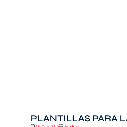
PLANTILLAS PARA L
08/08/2013
Árbitros