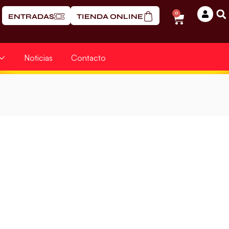
0
ENTRADAS
TIENDA ONLINE
Noticias
Contacto