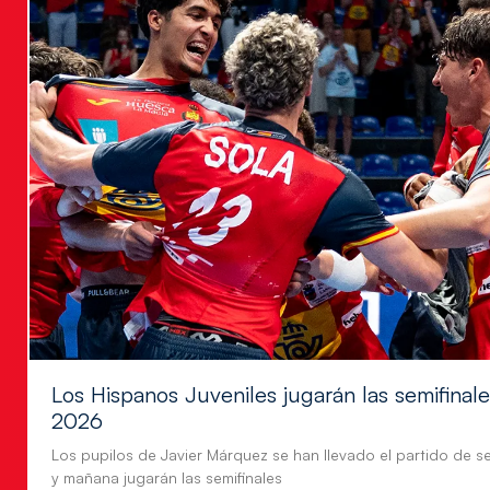
Los Hispanos Juveniles jugarán las semifina
2026
Los pupilos de Javier Márquez se han llevado el partido de se
y mañana jugarán las semifinales