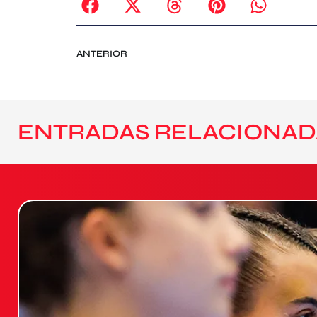
ANTERIOR
ENTRADAS RELACIONAD