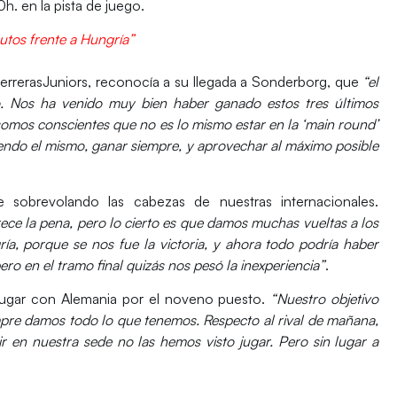
h. en la pista de juego.
utos frente a Hungría”
uerrerasJuniors, reconocía a su llegada a Sonderborg, que
“el
. Nos ha venido muy bien haber ganado estos tres últimos
somos conscientes que no es lo mismo estar en la ‘main round’
iendo el mismo, ganar siempre, y aprovechar al máximo posible
e sobrevolando las cabezas de nuestras internacionales.
ece la pena, pero lo cierto es que damos muchas vueltas a los
ría, porque se nos fue la victoria, y ahora todo podría haber
 en el tramo final quizás nos pesó la inexperiencia”
.
 jugar con Alemania por el noveno puesto.
“Nuestro objetivo
empre damos todo lo que tenemos. Respecto al rival de mañana,
ir en nuestra sede no las hemos visto jugar. Pero sin lugar a