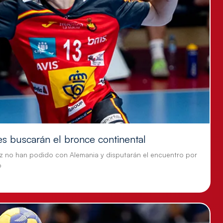
es buscarán el bronce continental
z no han podido con Alemania y disputarán el encuentro por
o