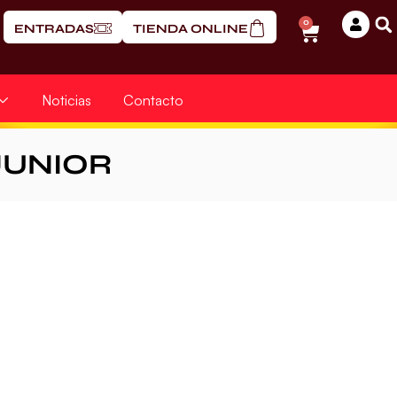
0
ENTRADAS
TIENDA ONLINE
Noticias
Contacto
JUNIOR