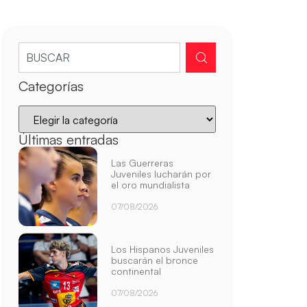
Categorías
Últimas entradas
Las Guerreras
Juveniles lucharán por
el oro mundialista
07/08/2026
Los Hispanos Juveniles
buscarán el bronce
continental
07/08/2026