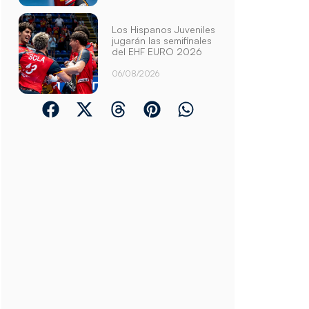
Los Hispanos Juveniles
jugarán las semifinales
del EHF EURO 2026
06/08/2026