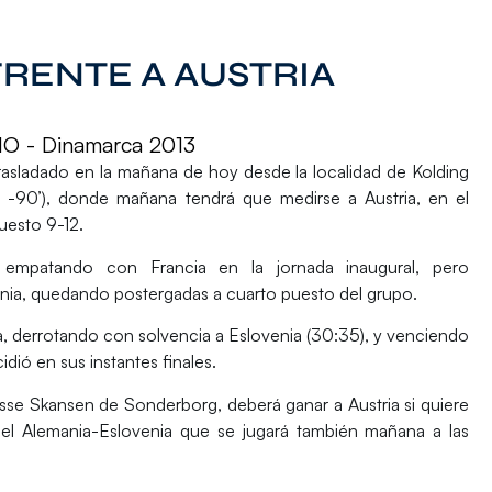
RENTE A AUSTRIA
 - Dinamarca 2013
asladado en la mañana de hoy desde la localidad de Kolding
a -90’), donde mañana tendrá que medirse a Austria, en el
puesto 9-12.
empatando con Francia en la jornada inaugural, pero
nia, quedando postergadas a cuarto puesto del grupo.
a, derrotando con solvencia a Eslovenia (30:35), y venciendo
dió en sus instantes finales.
se Skansen de Sonderborg, deberá ganar a Austria si quiere
del Alemania-Eslovenia que se jugará también mañana a las