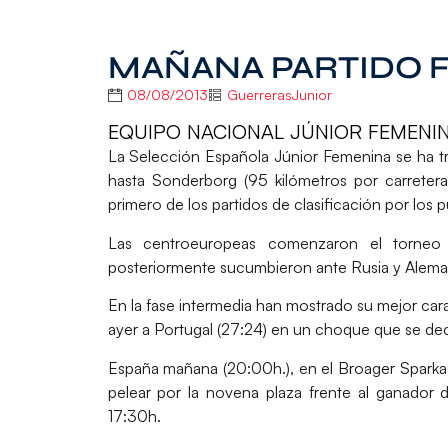
MAÑANA PARTIDO F
08/08/2013
GuerrerasJunior
EQUIPO NACIONAL JÚNIOR FEMENINO
La Selección Española Júnior Femenina se ha tr
hasta Sonderborg (95 kilómetros por carreter
primero de los partidos de clasificación por los 
Las centroeuropeas comenzaron el torneo 
posteriormente sucumbieron ante Rusia y Alema
En la fase intermedia han mostrado su mejor car
ayer a Portugal (27:24) en un choque que se deci
España mañana (20:00h.), en el Broager Sparkas
pelear por la novena plaza frente al ganador 
17:30h.