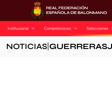
Institucional
Competiciones
Selecciones
NOTICIAS
|
GUERRERAS