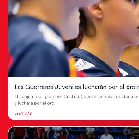
Las Guerreras Juveniles lucharán por el oro 
El conjunto dirigido por Cristina Cabeza se lleva la victoria e
y luchará por el oro
LEER MÁS