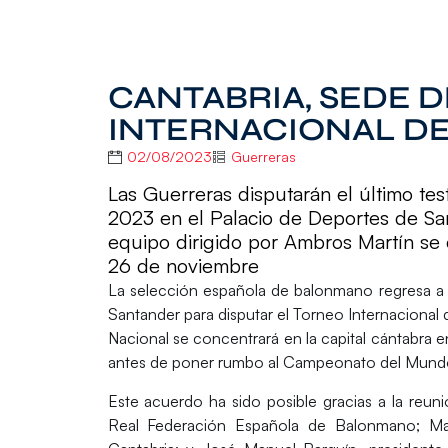
CANTABRIA, SEDE 
INTERNACIONAL DE
02/08/2023
Guerreras
Las Guerreras disputarán el último te
2023 en el Palacio de Deportes de San
equipo dirigido por Ambros Martín se c
26 de noviembre
La selección española de balonmano regresa 
Santander
para disputar el
Torneo Internacional
Nacional se concentrará en la capital cántabra e
antes de poner rumbo al
Campeonato del Mundo
Este acuerdo ha sido posible gracias a la reu
R
eal Federación Española de Balonmano; M