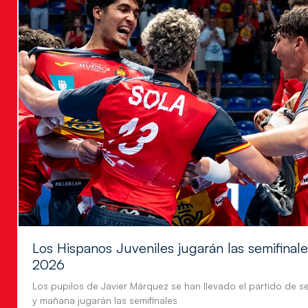
Los Hispanos Juveniles jugarán las semifina
2026
Los pupilos de Javier Márquez se han llevado el partido de se
y mañana jugarán las semifinales