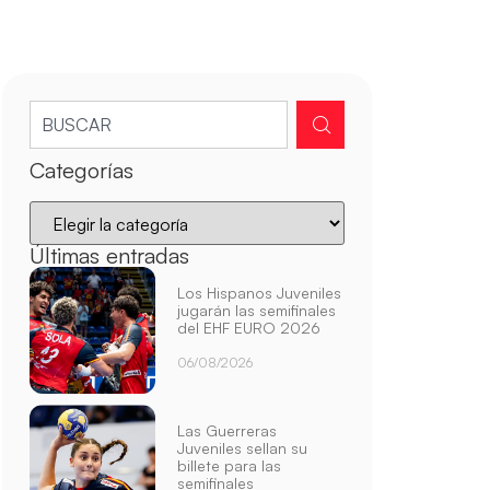
Categorías
Últimas entradas
Los Hispanos Juveniles
jugarán las semifinales
del EHF EURO 2026
06/08/2026
Las Guerreras
Juveniles sellan su
billete para las
semifinales