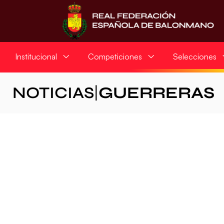
Institucional
Competiciones
Selecciones
NOTICIAS
|
GUERRERAS