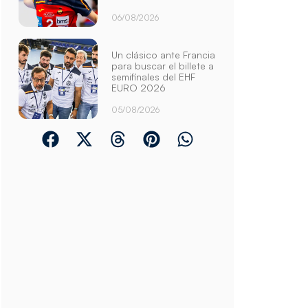
06/08/2026
Un clásico ante Francia
para buscar el billete a
semifinales del EHF
EURO 2026
05/08/2026