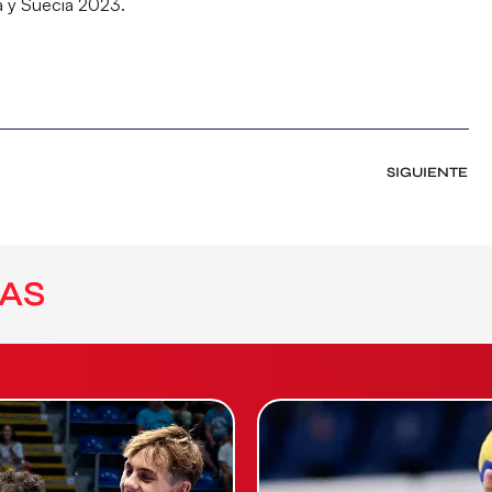
 y Suecia 2023
.
SIGUIENTE
AS