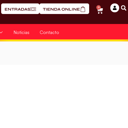
0
ENTRADAS
TIENDA ONLINE
Noticias
Contacto