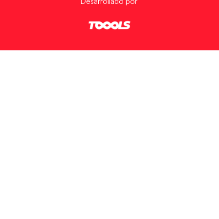
Desarrollado por
Ver preferencias
Política de Cookies
Política de Privacidad
Aviso Legal