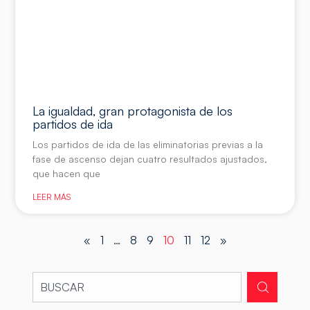
La igualdad, gran protagonista de los
partidos de ida
Los partidos de ida de las eliminatorias previas a la
fase de ascenso dejan cuatro resultados ajustados,
que hacen que
LEER MÁS
«
1
…
8
9
10
11
12
»