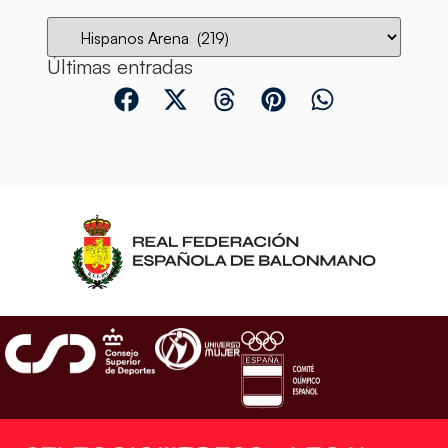
Últimas entradas