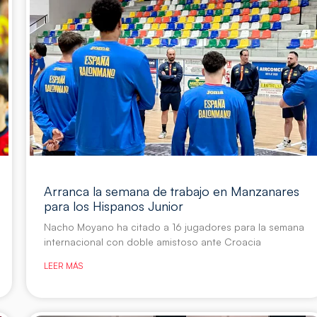
Arranca la semana de trabajo en Manzanares
para los Hispanos Junior
Nacho Moyano ha citado a 16 jugadores para la semana
internacional con doble amistoso ante Croacia
LEER MÁS