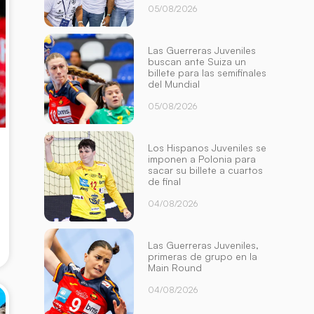
05/08/2026
Las Guerreras Juveniles
buscan ante Suiza un
billete para las semifinales
del Mundial
05/08/2026
Los Hispanos Juveniles se
imponen a Polonia para
sacar su billete a cuartos
de final
04/08/2026
Las Guerreras Juveniles,
primeras de grupo en la
Main Round
04/08/2026