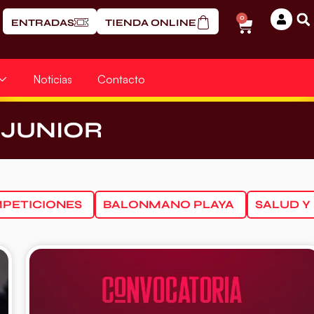
0
ENTRADAS
TIENDA ONLINE
Noticias
Contacto
SJUNIOR
PETICIONES
BALONMANO PLAYA
SALUD Y