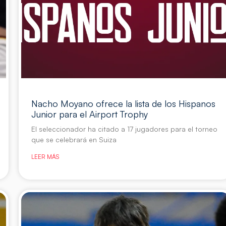
Nacho Moyano ofrece la lista de los Hispanos
Junior para el Airport Trophy
El seleccionador ha citado a 17 jugadores para el torneo
que se celebrará en Suiza
LEER MÁS