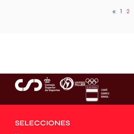
«
1
2
SELECCIONES