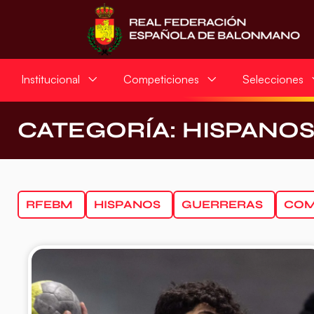
Institucional
Competiciones
Selecciones
CATEGORÍA: HISPANO
RFEBM
HISPANOS
GUERRERAS
COM