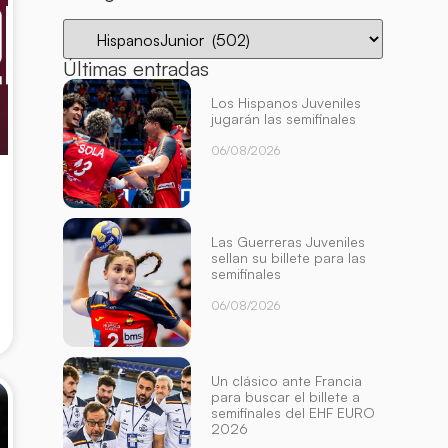
Últimas entradas
Los Hispanos Juveniles
jugarán las semifinales
06/08/2026
Las Guerreras Juveniles
sellan su billete para las
semifinales
06/08/2026
Un clásico ante Francia
para buscar el billete a
semifinales del EHF EURO
2026