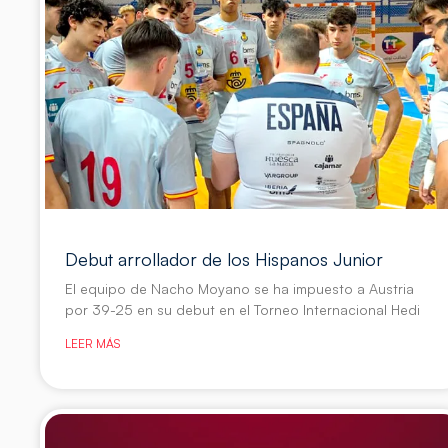
Debut arrollador de los Hispanos Junior
El equipo de Nacho Moyano se ha impuesto a Austria
por 39-25 en su debut en el Torneo Internacional Hedi
LEER MÁS