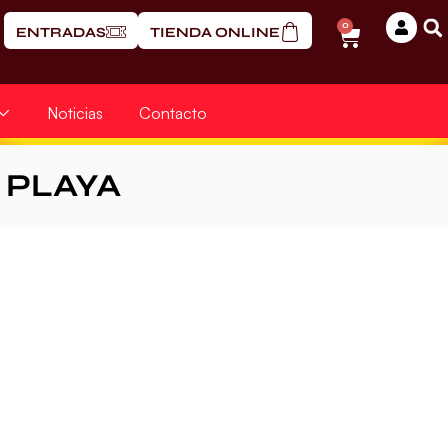
0
ENTRADAS
TIENDA ONLINE
Noticias
Contacto
PLAYA