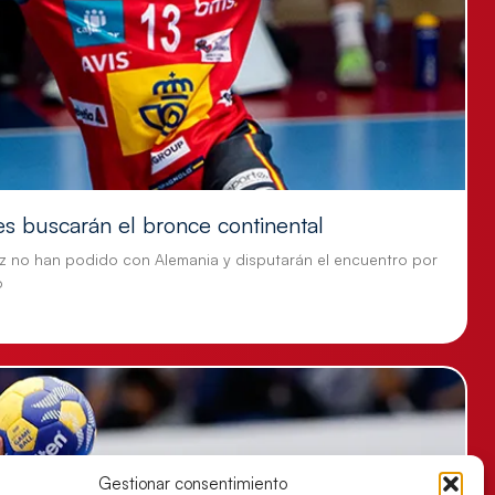
es buscarán el bronce continental
z no han podido con Alemania y disputarán el encuentro por
o
Gestionar consentimiento