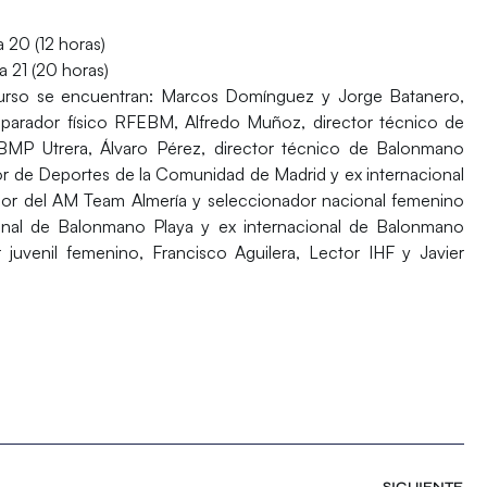
a 20 (12 horas)
a 21 (20 horas)
curso se encuentran:
Marcos Domínguez y Jorge Batanero
,
eparador físico RFEBM,
Alfredo Muñoz
, director técnico de
BMP Utrera,
Álvaro Pérez
, director técnico de Balonmano
or de Deportes de la Comunidad de Madrid y ex internacional
dor del AM Team Almería y seleccionador nacional femenino
onal de Balonmano Playa y ex internacional de Balonmano
 juvenil femenino,
Francisco Aguilera
, Lector IHF y
Javier
SIGUIENTE