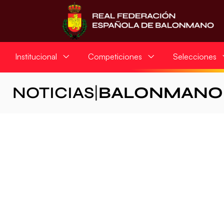
Institucional
Competiciones
Selecciones
NOTICIAS
|
BALONMANO 