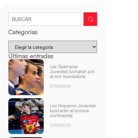
Categorías
Últimas entradas
Las Guerreras
Juveniles lucharán por
el oro mundialista
07/08/2026
Los Hispanos Juveniles
buscarán el bronce
continental
07/08/2026