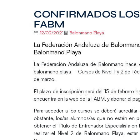
CONFIRMADOS LOS 
FABM
12/02/2021
Balonmano Playa
La Federación Andaluza de Balonmano
Balonmano Playa
La
Federación Andaluza de Balonmano
hace o
balonmano playa – Cursos de Nivel 1 y 2 de Téc
de marzo.
El
plazo de inscripción
será del 15 de febrero h
encuentra en la web de la FABM, y abonar el pago
Para acceder a los cursos se deberá acreditar
obstante, los/as alumnos/as que no estén en po
obtener el Título de Entrenador Especialista en 
realizar el Nivel 2 de Balonmano Playa, estar