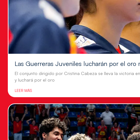
Las Guerreras Juveniles lucharán por el oro 
El conjunto dirigido por Cristina Cabeza se lleva la victoria e
y luchará por el oro
LEER MÁS