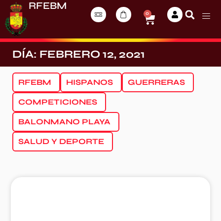
RFEBM
0
DÍA: FEBRERO 12, 2021
RFEBM
HISPANOS
GUERRERAS
COMPETICIONES
BALONMANO PLAYA
SALUD Y DEPORTE