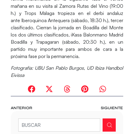
mañana en su visita al
Zamora Rutas del Vino
(19:00
h.) y
Trops Málaga
tropieza en el derbi andaluz
ante
Iberoquinoa Antequera
(sábado, 18:30 h.), tercer
clasificado. Cierran la jornada en Boadilla del Monte
los dos últimos clasificados,
iKasa Balonmano Madrid
Boadilla
y
Trapagaran
(sábado, 20:30 h.), en un
partido muy importante para ambos de cara a la
próxima fase por la permanencia.
Fotografía: UBU San Pablo Burgos, UD Ibiza Handbol
Eivissa
ANTERIOR
SIGUIENTE