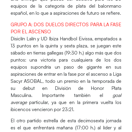
equipos de la categoría de plata del balonmano
español, en lo que a aspiraciones de futuro se refiere.
GRUPO A: DOS DUELOS DIRECTOS PARA LA FASE
POR EL ASCENSO
Disiclín Lalín
y
UD Ibiza Handbol Eivissa,
empatados a
13 puntos en la quinta y sexta plaza, se juegan este
sábado en tierras gallegas (19:30 h.) algo más que dos
puntos: una victoria para cualquiera de los dos
equipos supondría un paso de gigante en sus
aspiraciones de entrar en la fase por el ascenso a Liga
Sacyr ASOBAL, todo un premio en la temporada de
su debut en División de Honor Plata
Masculina. Importante también el
goal
average
particular, ya que en la primera vuelta los
ibicencos vencieron por 23:21.
El otro partido estrella de esta decimosexta jornada
es el que enfrentará mañana (17:00 h.) al líder y al