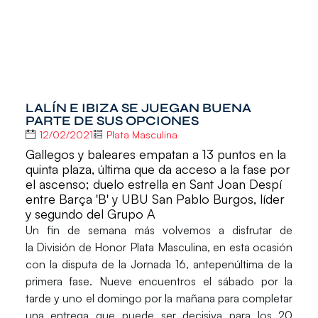
LALÍN E IBIZA SE JUEGAN BUENA
PARTE DE SUS OPCIONES
12/02/2021
Plata Masculina
Gallegos y baleares empatan a 13 puntos en la
quinta plaza, última que da acceso a la fase por
el ascenso; duelo estrella en Sant Joan Despí
entre Barça 'B' y UBU San Pablo Burgos, líder
y segundo del Grupo A
Un fin de semana más volvemos a disfrutar de
la
División de Honor Plata Masculina
, en esta ocasión
con la disputa de la
Jornada 16
, antepenúltima de la
primera fase. Nueve encuentros el sábado por la
tarde y uno el domingo por la mañana para completar
una entrega que puede ser decisiva para los 20