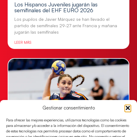
Los Hispanos Juveniles jugarán las
semifinales del EHF EURO 2026
Los pupilos de Javier Márquez se han llevado el
partido de semifinales 29-27 ante Francia y mañana
jugarán las semifinales
LEER MÁS
Gestionar consentimiento
Para ofrecer las mejores experiencias, utilizamos tecnologías como las cookies
para almacenar y/o acceder a la información del dispositivo. El consentimiento
Las Guerreras Juveniles sellan su billete para
de estas tecnologías nos permitirá procesar datos como el comportamiento de
las semifinales
navegación o las identificaciones únicas en este sitio. No consentir o retirar el