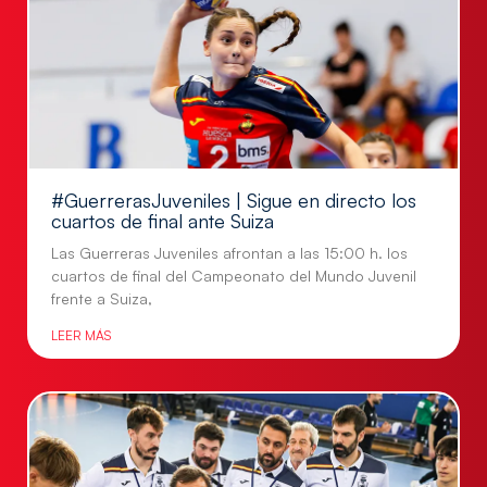
#GuerrerasJuveniles | Sigue en directo los
cuartos de final ante Suiza
Las Guerreras Juveniles afrontan a las 15:00 h. los
cuartos de final del Campeonato del Mundo Juvenil
frente a Suiza,
LEER MÁS