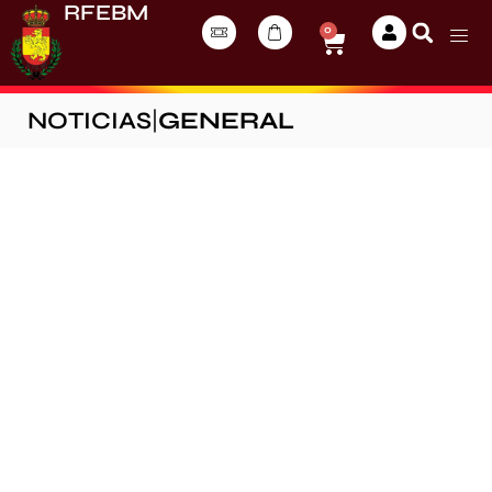
RFEBM
0
NOTICIAS
|
GENERAL