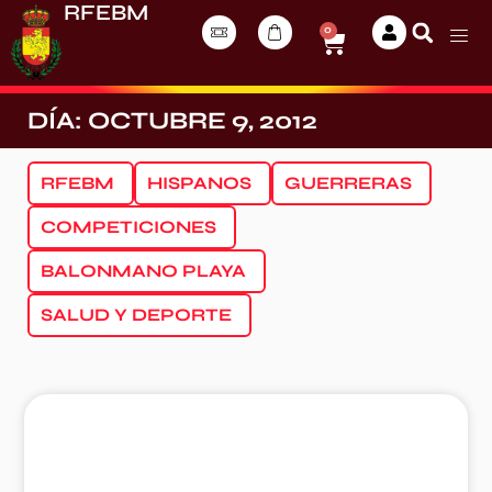
RFEBM
0
DÍA: OCTUBRE 9, 2012
RFEBM
HISPANOS
GUERRERAS
COMPETICIONES
BALONMANO PLAYA
SALUD Y DEPORTE