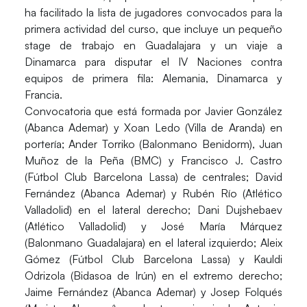
ha facilitado la lista de jugadores convocados para la
primera actividad del curso, que incluye un pequeño
stage de trabajo en Guadalajara y un viaje a
Dinamarca para disputar el IV Naciones contra
equipos de primera fila: Alemania, Dinamarca y
Francia.
Convocatoria que está formada por Javier González
(Abanca Ademar) y Xoan Ledo (Villa de Aranda) en
portería; Ander Torriko (Balonmano Benidorm), Juan
Muñoz de la Peña (BMC) y Francisco J. Castro
(Fútbol Club Barcelona Lassa) de centrales; David
Fernández (Abanca Ademar) y Rubén Río (Atlético
Valladolid) en el lateral derecho; Dani Dujshebaev
(Atlético Valladolid) y José María Márquez
(Balonmano Guadalajara) en el lateral izquierdo; Aleix
Gómez (Fútbol Club Barcelona Lassa) y Kauldi
Odrizola (Bidasoa de Irún) en el extremo derecho;
Jaime Fernández (Abanca Ademar) y Josep Folqués