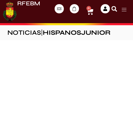
RFEBM
0
NOTICIAS
|
HISPANOSJUNIOR