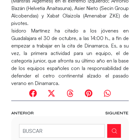
(Maristas Algemesí) en el extremo izquierdo; Antonio
Bazán (Helvetia Anaitasuna), Asier Nieto (Secin Group
Alcobendas) y Xabat Olaizola (Amenabar ZKE) de
pivotes.
Isidoro Martínez ha citado a los jóvenes en
Guadalajara el 30 de octubre, a las 14:00 h., a fin de
empezar a trabajar en la cita de Dinamarca. Es, a su
vez, la primera actividad para un equipo, el de
categoría junior, que afronta su último año en la base
de los equipos españoles con la responsabilidad de
defender el cetro continental alzado el pasado
verano en Dinamarca.
ANTERIOR
SIGUIENTE