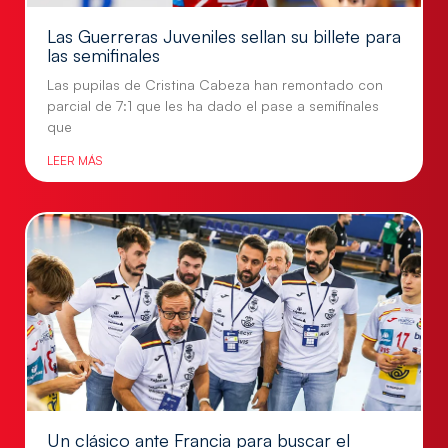
Las Guerreras Juveniles sellan su billete para
las semifinales
Las pupilas de Cristina Cabeza han remontado con
parcial de 7:1 que les ha dado el pase a semifinales
que
LEER MÁS
Un clásico ante Francia para buscar el