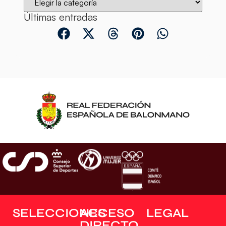
Últimas entradas
SELECCIONES
ACCESO
LEGAL
DIRECTO