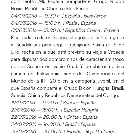
continental. Allí, España comparte el Grupo B con
Rusia, República Checa e Islas Feroe.
04/07/2016 – 13:30 h. |
España
: Islas Feroe
04/07/2016 – 18:00 h. | Rusia :
España
05/07/2016 – 15:00 h. | República Checa :
España
Finalizada la cita en Suecia, el equipo español regresa
a Guadalajara para seguir trabajando hasta el 15 de
julio, fecha en la que está previsto su viaje a Croacia
para disputar dos compromisos de carácter amistoso
contra Croacia en Ivanic Grad. Y, de ahí, una última
parada en Eslovaquia, sede del Campeonato del
Mundo de la IHF 2016 en la categoría juvenil, en el
que España comparte el Grupo B con Hungría, Brasil,
Suecia, China y República Democrática del Congo.
19/07/2016 – 13:30 h. | Suecia :
España
21/07/2016 – 18:00 h. |
España
: Hungría
22/07/2016 – 20:00 h. | China :
España
24/07/2016 – 16:00 h. | Brasil :
España
25/07/2016 – 20:00 h. |
España
: Rep. D. Congo