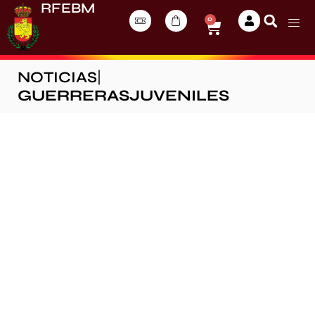
RFEBM
0
NOTICIAS
|
GUERRERASJUVENILES