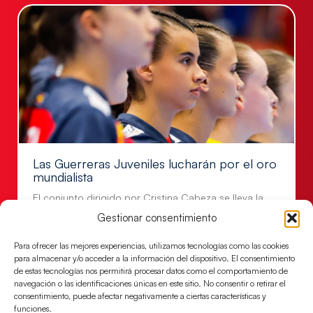
Las Guerreras Juveniles lucharán por el oro
mundialista
El conjunto dirigido por Cristina Cabeza se lleva la
victoria en las semifinales contra Egipto y luchará por
Gestionar consentimiento
el oro
Para ofrecer las mejores experiencias, utilizamos tecnologías como las cookies
LEER MÁS
para almacenar y/o acceder a la información del dispositivo. El consentimiento
de estas tecnologías nos permitirá procesar datos como el comportamiento de
navegación o las identificaciones únicas en este sitio. No consentir o retirar el
consentimiento, puede afectar negativamente a ciertas características y
funciones.