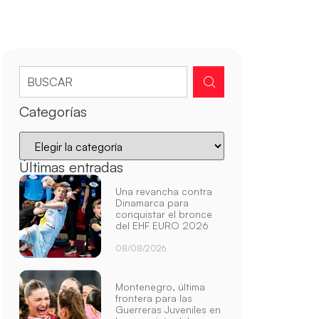
Categorías
Últimas entradas
Una revancha contra
Dinamarca para
conquistar el bronce
del EHF EURO 2026
08/08/2026
Montenegro, última
frontera para las
Guerreras Juveniles en