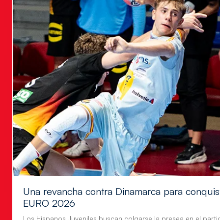
Una revancha contra Dinamarca para conquis
EURO 2026
Los Hispanos Juveniles buscan colgarse la presea en el parti