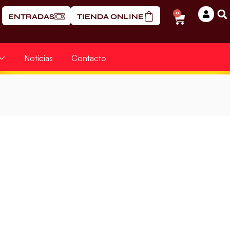
0
ENTRADAS
TIENDA ONLINE
Noticias
Contacto