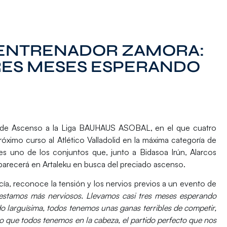
 ENTRENADOR ZAMORA:
RES MESES ESPERANDO
f de Ascenso a la Liga BAUHAUS ASOBAL,
en el que cuatro
róximo curso al Atlético Valladolid en la máxima categoría de
s uno de los conjuntos que, junto a
Bidasoa Irún
,
Alarcos
arecerá en Artaleku en busca del preciado ascenso.
ía,
reconoce la tensión y los nervios previos a un evento de
estamos más nerviosos. Llevamos casi tres meses esperando
o larguísima, todos tenemos unas ganas terribles de competir,
ido que todos tenemos en la cabeza, el partido perfecto que nos