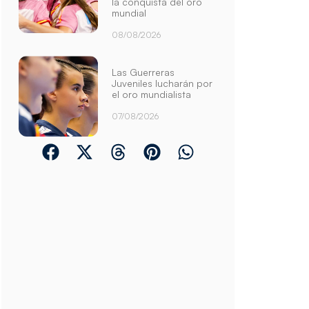
la conquista del oro
mundial
08/08/2026
Las Guerreras
Juveniles lucharán por
el oro mundialista
07/08/2026