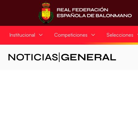
Institucional
Competiciones
Selecciones
NOTICIAS
|
GENERAL