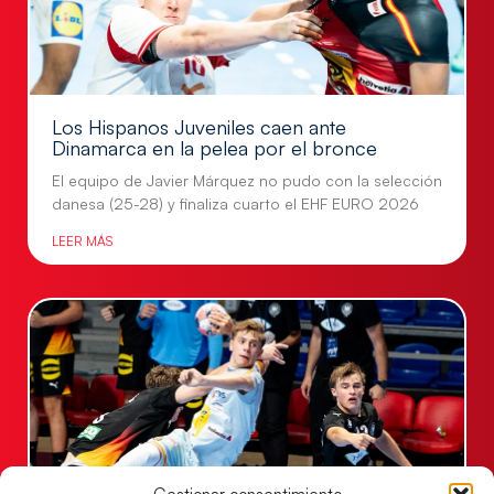
Los Hispanos Juveniles caen ante
Dinamarca en la pelea por el bronce
El equipo de Javier Márquez no pudo con la selección
danesa (25-28) y finaliza cuarto el EHF EURO 2026
LEER MÁS