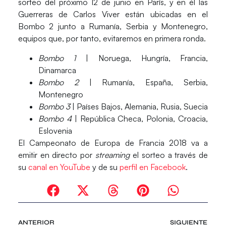
sorteo del próximo 12 de junio en París, y en él las
Guerreras de Carlos Viver están ubicadas en el
Bombo 2 junto a Rumanía, Serbia y Montenegro,
equipos que, por tanto, evitaremos en primera ronda.
Bombo 1
| Noruega, Hungría, Francia,
Dinamarca
Bombo 2
| Rumanía,
España
, Serbia,
Montenegro
Bombo 3
| Países Bajos, Alemania, Rusia, Suecia
Bombo 4
| República Checa, Polonia, Croacia,
Eslovenia
El Campeonato de Europa de Francia 2018 va a
emitir en directo por
streaming
el sorteo a través de
su
canal en YouTube
y de su
perfil en Facebook
.
ANTERIOR
SIGUIENTE