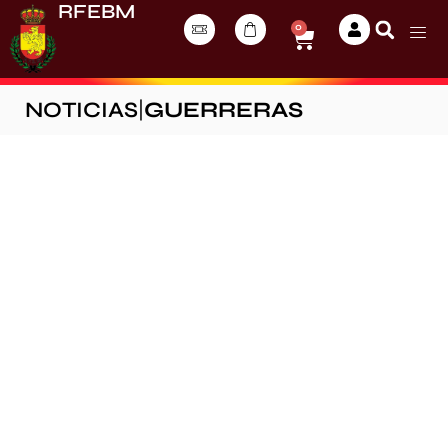
RFEBM
0
NOTICIAS
|
GUERRERAS