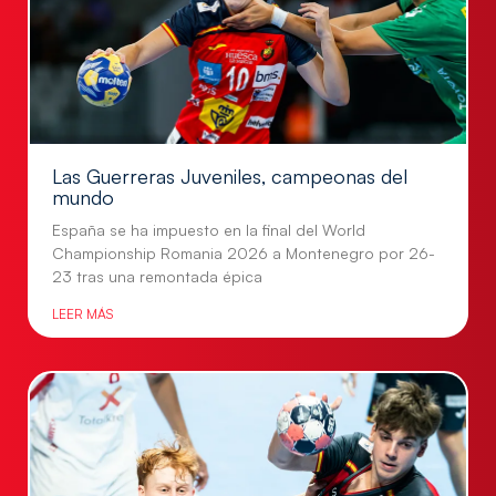
Las Guerreras Juveniles, campeonas del
mundo
España se ha impuesto en la final del World
Championship Romania 2026 a Montenegro por 26-
23 tras una remontada épica
LEER MÁS