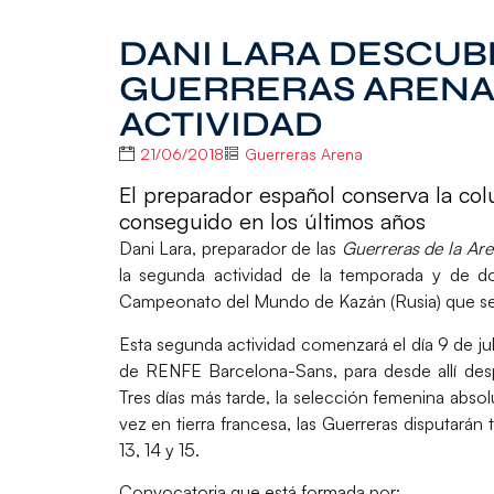
DANI LARA DESCUB
GUERRERAS ARENA
ACTIVIDAD
21/06/2018
Guerreras Arena
El preparador español conserva la col
conseguido en los últimos años
Dani Lara
, preparador de las
Guerreras de la Ar
la segunda actividad de la temporada y de do
Campeonato del Mundo de Kazán
(Rusia) que se
Esta segunda actividad comenzará el día 9 de juli
de RENFE Barcelona-Sans, para desde allí despla
Tres días más tarde, la selección femenina absol
vez en tierra francesa, las Guerreras disputarán 
13, 14 y 15.
Convocatoria que está formada por: