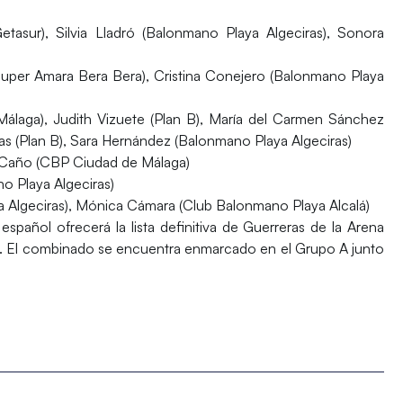
tasur), Silvia Lladró (Balonmano Playa Algeciras), Sonora
uper Amara Bera Bera), Cristina Conejero (Balonmano Playa
álaga), Judith Vizuete (Plan B), María del Carmen Sánchez
as (Plan B), Sara Hernández (Balonmano Playa Algeciras)
l Caño (CBP Ciudad de Málaga)
o Playa Algeciras)
a Algeciras), Mónica Cámara (Club Balonmano Playa Alcalá)
 español ofrecerá la lista definitiva de Guerreras de la Arena
ulio. El combinado se encuentra enmarcado en el Grupo A junto