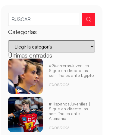
Categorías
Últimas entradas
#GuerrerasJuveniles |
Sigue en directo las
semifinales ante Egipto
07/08/2026
#HispanosJuveniles |
Sigue en directo las
semifinales ante
Alemania
07/08/2026