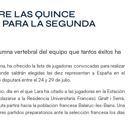
RE LAS QUINCE
 PARA LA SEGUNDA
umna vertebral del equipo que tantos éxitos ha
ena
, ha ofrecido la lista de jugadoras convocadas para realizar
nde saldrán elegidas las diez representan a España en el
 disputará entre el 24 y 29 de julio.
o, día en el que Lara ha citado a las jugadoras en la Estación
zarse a la Residencia Universitaria Francesc Giralt i Serrà.
uta partirá hacia la población francesa Balaruc-les-Bains. Una
tres partidos preparatorios ante la selección francesa los días