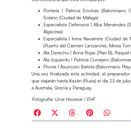
Portería
| Patricia Encinas (Balonmano Ge
Solano (Ciudad de Málaga)
Especialista Defensiva
| Alba Menéndez (S
Algeciras)
Especialista
| Inma Navarrete (Ciudad de M
(Puerto del Carmen Lanzarote), Mireia Torr
Ala Derecho
| Anna Rojas (Plan B), Raque
Ala Izquierdo
| Patricia Conejero (Balonman
Pivote
| Asunción Batista (Balonmano Play
Una vez finalizada esta actividad, el preparador
que viajarán hasta Kazán (Rusia) el día 23 de j
a Australia, Grecia y Paraguay.
Fotografía: Uros Hocevar / EHF