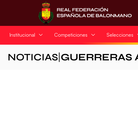
Institucional
Competiciones
Selecciones
NOTICIAS
|
GUERRERAS 