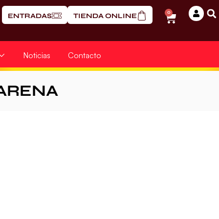
0
ENTRADAS
TIENDA ONLINE
Noticias
Contacto
ARENA