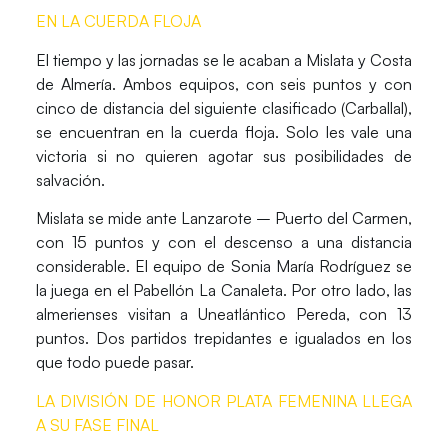
EN LA CUERDA FLOJA
El tiempo y las jornadas se le acaban a Mislata y Costa
de Almería
. Ambos equipos, con seis puntos y con
cinco de distancia del siguiente clasificado (Carballal),
se encuentran en la cuerda floja. Solo les vale una
victoria si no quieren agotar sus posibilidades de
salvación.
Mislata se mide ante Lanzarote – Puerto del Carmen
,
con 15 puntos y con el descenso a una distancia
considerable. El equipo de Sonia María Rodríguez se
la juega en el Pabellón La Canaleta. Por otro lado,
las
almerienses visitan a Uneatlántico Pereda
, con 13
puntos. Dos partidos trepidantes e igualados en los
que todo puede pasar.
LA DIVISIÓN DE HONOR PLATA FEMENINA LLEGA
A SU FASE FINAL