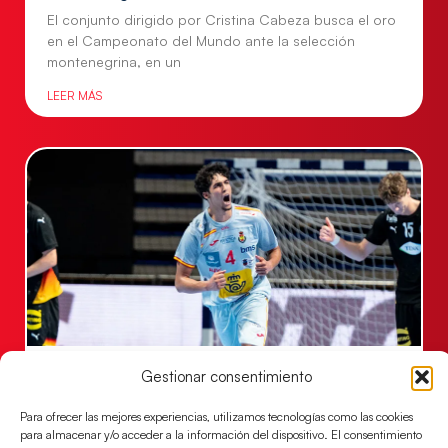
El conjunto dirigido por Cristina Cabeza busca el oro
en el Campeonato del Mundo ante la selección
montenegrina, en un
LEER MÁS
#HispanosJuveniles | Sigue en directo el
Gestionar consentimiento
partido por el bronce ante Dinamarca
Para ofrecer las mejores experiencias, utilizamos tecnologías como las cookies
Los Hispanos Juveniles buscan colgarse la presea en
para almacenar y/o acceder a la información del dispositivo. El consentimiento
el partido por el bronce del Campeonato de Europa,