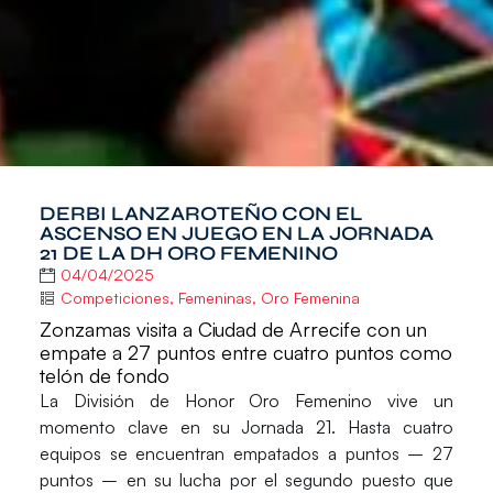
DERBI LANZAROTEÑO CON EL
ASCENSO EN JUEGO EN LA JORNADA
21 DE LA DH ORO FEMENINO
04/04/2025
Competiciones
,
Femeninas
,
Oro Femenina
Zonzamas visita a Ciudad de Arrecife con un
empate a 27 puntos entre cuatro puntos como
telón de fondo
La
División de Honor Oro Femenino vive un
momento clave en su Jornada 21
. Hasta cuatro
equipos se encuentran empatados a puntos –
27
puntos
– en su lucha por el segundo puesto que