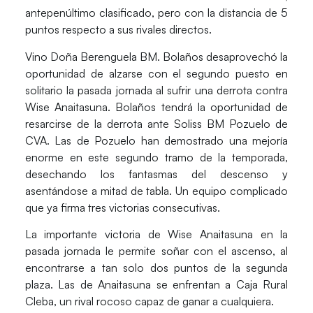
antepenúltimo clasificado, pero
con la distancia de 5
puntos respecto a sus rivales directos.
Vino Doña Berenguela BM. Bolaños
desaprovechó la
oportunidad de alzarse con el segundo puesto en
solitario la pasada jornada al sufrir una derrota
contra
Wise Anaitasuna.
Bolaños tendrá la oportunidad de
resarcirse de la derrota ante Soliss BM Pozuelo de
CVA.
Las de Pozuelo han demostrado una mejoría
enorme en este segundo tramo de la temporada,
desechando los fantasmas del descenso y
asentándose a mitad de tabla.
Un equipo complicado
que ya firma tres victorias consecutivas.
La importante victoria de Wise Anaitasuna
en la
pasada jornada le permite soñar con el ascenso, al
encontrarse a tan solo dos puntos de la segunda
plaza.
Las de Anaitasuna se enfrentan a Caja Rural
Cleba, un rival rocoso capaz de ganar a cualquiera.