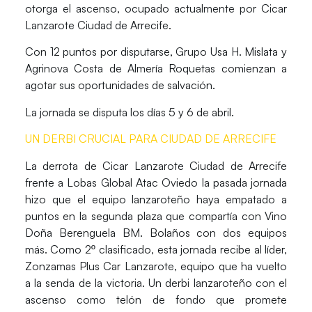
otorga el ascenso, ocupado actualmente por
Cicar
Lanzarote Ciudad de Arrecife.
Con 12 puntos por disputarse,
Grupo Usa H. Mislata y
Agrinova Costa de Almería Roquetas
comienzan a
agotar sus oportunidades de salvación.
La jornada se disputa los días
5 y 6 de abril.
UN DERBI CRUCIAL PARA CIUDAD DE ARRECIFE
La derrota de Cicar Lanzarote Ciudad de Arrecife
frente a Lobas Global Atac Oviedo
la pasada jornada
hizo que el equipo lanzaroteño haya
empatado a
puntos
en la segunda plaza que compartía con Vino
Doña Berenguela BM. Bolaños con
dos equipos
más
. Como 2º clasificado,
esta jornada recibe al líder,
Zonzamas Plus Car Lanzarote,
equipo que ha vuelto
a la senda de la victoria. Un derbi lanzaroteño con el
ascenso como telón de fondo que promete