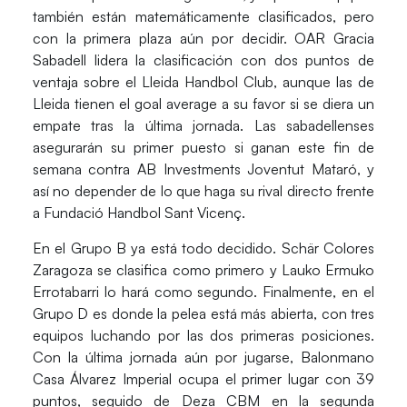
también están matemáticamente clasificados, pero
con la primera plaza aún por decidir.
OAR Gracia
Sabadell lidera la clasificación con dos puntos de
ventaja sobre el Lleida Handbol Club
, aunque las de
Lleida tienen el goal average a su favor si se diera un
empate tras la última jornada. Las sabadellenses
asegurarán su primer puesto si ganan este fin de
semana contra AB Investments Joventut Mataró, y
así no depender de lo que haga su rival directo frente
a Fundació Handbol Sant Vicenç.
En el
Grupo B ya está todo decidido. Schär Colores
Zaragoza se clasifica como primero y Lauko Ermuko
Errotabarri lo hará como segundo
. Finalmente, en el
Grupo D es donde la pelea está más abierta, con tres
equipos luchando por las dos primeras posiciones.
Con la última jornada aún por jugarse, Balonmano
Casa Álvarez Imperial ocupa el primer lugar con 39
puntos, seguido de Deza CBM en la segunda