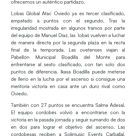
ofrecernos un auténtico partidazo.
Lobas Global Atac Oviedo ya es tercer clasificado
,
empatado a puntos con el segundo. Tras la
irregularidad mostrada en algunos tramos por parte
del equipo de Manuel Díaz,
las ´lobas` vuelven a luchar
de manera directa por la segunda plaza en la recta
final de la temporada.
Las ovetenses viajan al
Pabellón Municipal Boadilla del Monte para
enfrentarse al sexto clasificado, con tan solo dos
puntos de diferencia.
Ikasa Boadilla
puede meterse
de lleno en la lucha por el ascenso
si consigue una
meritoria victoria en casa ante un duro rival como
Oviedo.
También con
27 puntos se encuentra Salma Adesal
.
El equipo cordobés volvió a encontrarse con la
victoria en la pasada jornada y seguir sumando de dos
en dos para lograr el objetivo del ascenso.
Las
cordobesas reciben a Solimusic Events Carballal
,