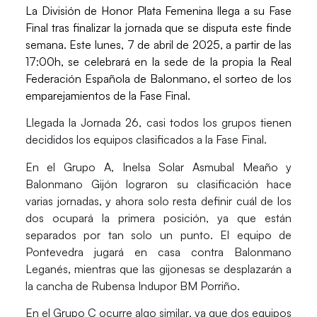
La División de Honor Plata Femenina
llega a su
Fase
Final
tras finalizar la jornada que se disputa este finde
semana.
Este lunes, 7 de abril de 2025, a partir de las
17:00h, se celebrará en la sede de la propia la Real
Federación Española de Balonmano, el sorteo de los
emparejamientos de la Fase Final.
Llegada la
Jornada 26
, casi todos los grupos tienen
decididos los equipos clasificados a la Fase Final.
En el
Grupo A, Inelsa Solar Asmubal Meaño y
Balonmano Gijón
lograron su clasificación hace
varias jornadas, y ahora solo resta definir cuál de los
dos ocupará la primera posición, ya que están
separados por tan solo un punto. El equipo de
Pontevedra jugará en casa contra Balonmano
Leganés, mientras que las gijonesas se desplazarán a
la cancha de Rubensa Indupor BM Porriño.
En el
Grupo C
ocurre algo similar
, ya que dos equipos