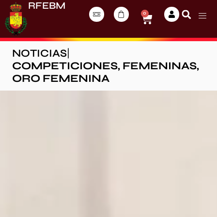
RFEBM
0
NOTICIAS
|
COMPETICIONES
,
FEMENINAS
,
ORO FEMENINA