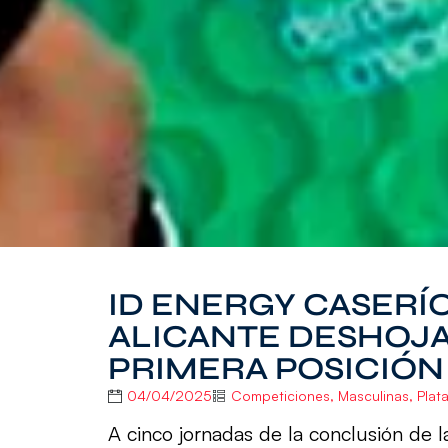
ID ENERGY CASERÍ
ALICANTE DESHOJA
PRIMERA POSICIÓN
04/04/2025
Competiciones
,
Masculinas
,
Plat
A cinco jornadas de la conclusión de la