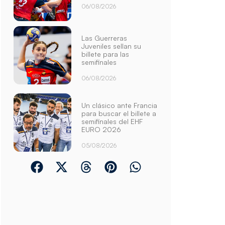
06/08/2026
Las Guerreras
Juveniles sellan su
billete para las
semifinales
06/08/2026
Un clásico ante Francia
para buscar el billete a
semifinales del EHF
EURO 2026
05/08/2026