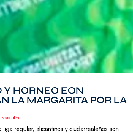
O Y HORNEO EON
N LA MARGARITA POR LA
a Masculina
 liga regular, alicantinos y ciudarrealeños son