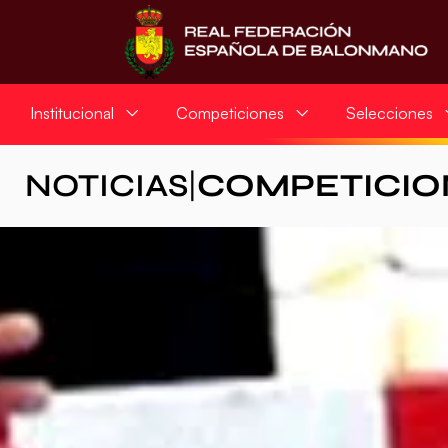
Institucional
Competiciones
Selecciones
NOTICIAS
|
COMPETICIO