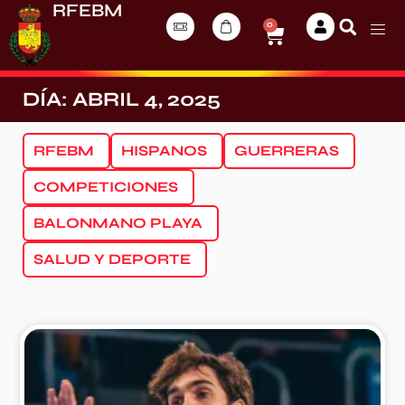
RFEBM
0
DÍA: ABRIL 4, 2025
RFEBM
HISPANOS
GUERRERAS
COMPETICIONES
BALONMANO PLAYA
SALUD Y DEPORTE