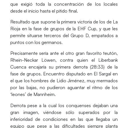
que exigió toda la concentración de los locales
desde el inicio hasta el pitido final.
Resultado que supone la primera victoria de los de La
Rioja en la fase de grupos de la EHF Cup, y que les
permite situarse terceros del Grupo D, empatados a
puntos con los germanos.
Precisamente sería ante el otro gran favorito teutón,
Rhein-Neckar Löwen
, contra quien el
Liberbank
Cuenca
encajaría su primera derrota (28:33) de la
fase de grupos. Encuentro disputado en El Sargal en
el que los hombres de Lidio Jiménez, muy mermados
por las bajas, no pudieron aguantar el ritmo de los
‘leones’ de Mannheim.
Derrota pese a la cual los conquenses dejaban una
gran imagen, viéndose sólo superados por la
inferioridad de condiciones en las que llegaba un
equipo que pese a las dificultades siempre planta