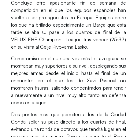
Concluye otro apasionante fin de semana de
competición en el que los equipos españoles han
vuelto a ser protagonistas en Europa. Equipos entre
los que ha brillado especialmente un
Barça
que esta
tarde sellaba su pase a los cuartos de final de la
VELUX EHF Champions League
tras vencer (25:37)
en su visita al Celje Pivovarna Lasko.
Compromiso en el que una vez más los azulgrana se
mostraban muy superiores a su rival, desplegando sus
mejores armas desde el inicio hasta el final de un
encuentro en el que los de
Xavi Pascual
no
mostraron fisuras, saliendo concentrados para rendir
a nuevamente a un nivel muy alto tanto en defensa
como en ataque.
Dos puntos más que permiten a los de la Ciudad
Condal sellar su pase directo a los cuartos de final,
evitando una ronda de octavos que tendrá lugar en el
próximo mes de marzo. Pase que permite al
Barça