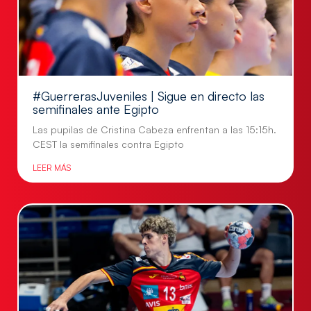
#GuerrerasJuveniles | Sigue en directo las
semifinales ante Egipto
Las pupilas de Cristina Cabeza enfrentan a las 15:15h.
CEST la semifinales contra Egipto
LEER MÁS