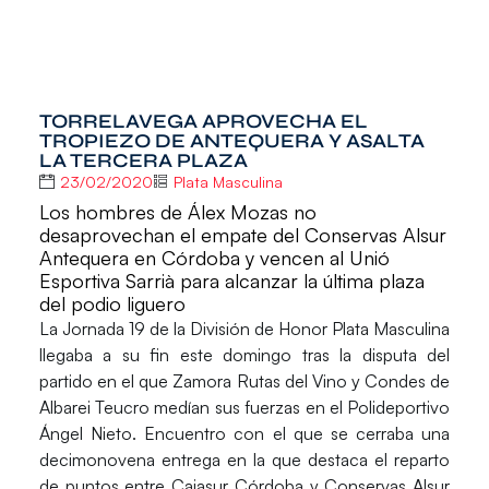
TORRELAVEGA APROVECHA EL
TROPIEZO DE ANTEQUERA Y ASALTA
LA TERCERA PLAZA
23/02/2020
Plata Masculina
Los hombres de Álex Mozas no
desaprovechan el empate del Conservas Alsur
Antequera en Córdoba y vencen al Unió
Esportiva Sarrià para alcanzar la última plaza
del podio liguero
La
Jornada 19
de la
División de Honor Plata Masculina
llegaba a su fin este domingo tras la disputa del
partido en el que Zamora Rutas del Vino y Condes de
Albarei Teucro medían sus fuerzas en el Polideportivo
Ángel Nieto. Encuentro con el que se cerraba una
decimonovena entrega en la que destaca el reparto
de puntos entre Cajasur Córdoba y Conservas Alsur