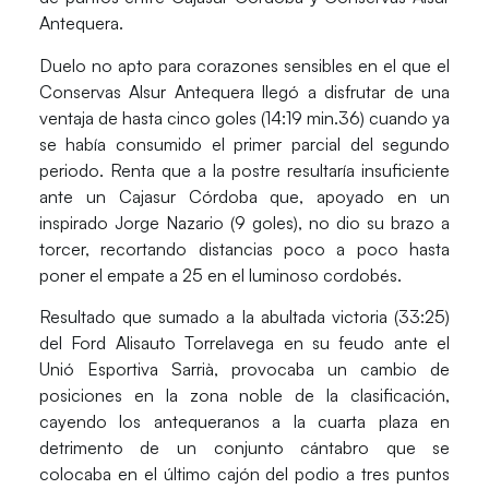
Antequera.
Duelo no apto para corazones sensibles en el que el
Conservas Alsur Antequera
llegó a disfrutar de una
ventaja de hasta cinco goles (14:19 min.36) cuando ya
se había consumido el primer parcial del segundo
periodo. Renta que a la postre resultaría insuficiente
ante un
Cajasur Córdoba
que, apoyado en un
inspirado Jorge Nazario (9 goles), no dio su brazo a
torcer, recortando distancias poco a poco hasta
poner el empate a 25 en el luminoso cordobés.
Resultado que sumado a la abultada victoria (33:25)
del
Ford Alisauto Torrelavega
en su feudo ante el
Unió Esportiva Sarrià
, provocaba un cambio de
posiciones en la zona noble de la clasificación,
cayendo los antequeranos a la cuarta plaza en
detrimento de un conjunto cántabro que se
colocaba en el último cajón del podio a tres puntos