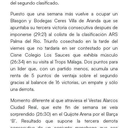
del segundo clasificado.
Puesto que una semana más vuelve a ocupar un
Blasgon y Bodegas Ceres Villa de Aranda
que se
apuntaba su tercera victoria consecutiva después de
imponerse (29:21) al colista de la clasificación ARS
Palma del Río. Triunfo cosechado en la tarde del
viernes que no tardaría en ser contestado por un
Cisne Colegio Los Sauces
que exhibía músculo
(26:34) en su visita al Trops Málaga. Dos puntos para
un líder que, con un partido menos, acumula una
renta de 5 puntos de ventaja sobre el segundo
gracias al balance de 16 victorias, un empate y sólo
una derrota.
Momento diferente al que atraviesa el
Vestas Alarcos
Ciudad Real
, que este fin de semana se veía
sorprendido (26:30) en el Quijote Arena por el
Barça
‘B’
. Resultado que supone la tercera derrota
consecutiva de un conjunto manchego que cae