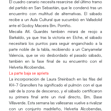
El cuadro canario necesita resarcirse del último tramo
del partido en San Sebastián, que le condenó tras un
encuentro con multitud de alternativas. El sábado
recibe a un Aula Cultural que sucumbió en Valladolid
ante el Godoy Maceira Bm. Porriño.
Mecalia Atl. Guardés también mirará de reojo a
Barkaldo, ya que tras la victoria en Elche, el sábado
necesitará los puntos para seguir enganchado a la
parte noble de la tabla, recibiendo a un Canyamelar
Valencia, que se vio desbordado el pasado sábado,
también en la fase final de su encuentro con el
Helvetia Alcobendas.
La parte baja se aprieta
La incorporación de Laura Steinbach en las filas del
KH-7 Granollers ha significado el pulmón con el que
salir de la zona de descenso, y el sábado certificaron
su primera final ante un rival directo, Bm. Base
Villaverde. Esta semana las vallesanas vuelve a rivalizar
con un conjunto madrileño, Helvetia Alcobendas,