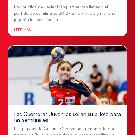
Los pupilos de Javier Márquez se han llevado el
partido de semifinales 29-27 ante Francia y mañana
jugarán las semifinales
LEER MÁS
Las Guerreras Juveniles sellan su billete para
las semifinales
Las pupilas de Cristina Cabeza han remontado con
parcial de 7:1 que les ha dado el pase a semifinales