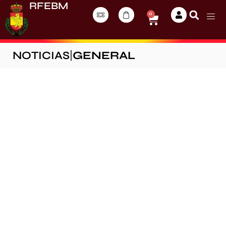
RFEBM
0
NOTICIAS
|
GENERAL