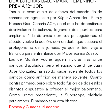
LIGA LOTERÍAS BALONMANO FEMENINO -
PREVIA 12ª JOR.
Tras el intenso duelo de cabeza del pasado fin de
semana protagonizado por Súper Amara Bera Bera y
Rocasa Gran Canaria ACE, en el que las donostiarras
desnivelaron la balanza, logrando dos puntos para
ampliar a 4 la distancia con sus perseguidores, el
sábado vuelve la acción, con un derbi que acapara el
protagonismo de la jornada, ya que el líder viaja a
Barkaldo para enfrentarse con Prosetecnisa Zuazo.
Las de Montse Puche siguen invictas tras once
partidos disputados, pero el equipo que dirige Juan
José González ha sabido sacar adelante todos los
partidos como anfitrión de manera solvente. Cuarto
contra primero, pero sobre todo fusión de dos estilos
distintos dispuestos a ofrecer el mejor balonmano.
Como último precedente, la Supercopa, olvidada
para ambos. El sábado será otra historia.
Rocasa y Guardés, al acecho