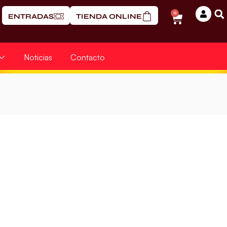
0
ENTRADAS
TIENDA ONLINE
Noticias
Contacto