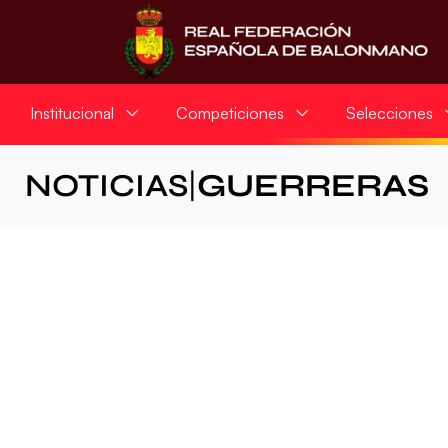
Institucional
Competiciones
Selecciones
NOTICIAS
|
GUERRERAS