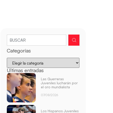
Categorías
Últimas entradas
Las Guerreras
Juveniles lucharán por
el oro mundialista
07/08/2026
Los Hispanos Juveniles