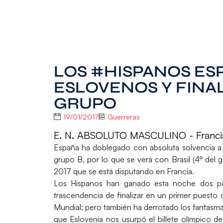
LOS #HISPANOS ES
ESLOVENOS Y FINA
GRUPO
19/01/2017
Guerreras
E. N. ABSOLUTO MASCULINO - Franci
España ha doblegado con absoluta solvencia a Es
grupo B, por lo que se verá con Brasil (4º del
2017 que se está disputando en Francia.
Los Hispanos han ganado esta noche dos par
trascendencia de finalizar en un primer puesto 
Mundial; pero también ha derrotado los fantasma
que Eslovenia nos usurpó el billete olímpico de