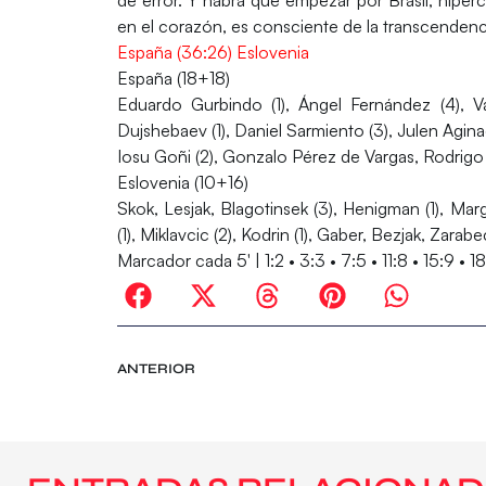
en el corazón, es consciente de la transcende
España (36:26) Eslovenia
España (18+18)
Eduardo Gurbindo (1), Ángel Fernández (4), Val
Dujshebaev (1), Daniel Sarmiento (3), Julen Agin
Iosu Goñi (2), Gonzalo Pérez de Vargas, Rodrigo 
Eslovenia (10+16)
Skok, Lesjak, Blagotinsek (3), Henigman (1), Marg
(1), Miklavcic (2), Kodrin (1), Gaber, Bezjak, Zarabe
Marcador cada 5′ | 1:2 • 3:3 • 7:5 • 11:8 • 15:9 • 
ANTERIOR