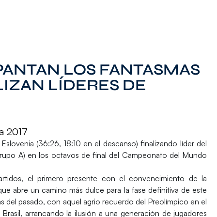
PANTAN LOS FANTASMAS
LIZAN LÍDERES DE
a 2017
lovenia (36:26, 18:10 en el descanso) finalizando líder del
 grupo A) en los octavos de final del Campeonato del Mundo
tidos, el primero presente con el convencimiento de la
que abre un camino más dulce para la fase definitiva de este
s del pasado, con aquel agrio recuerdo del Preolímpico en el
 Brasil, arrancando la ilusión a una generación de jugadores